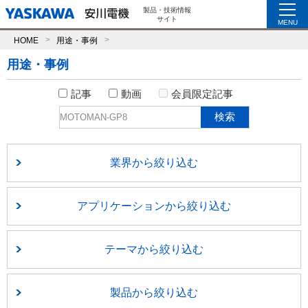
製品・技術情報
サイト
MENU
HOME
用途・事例
用途・事例
記事
動画
会員限定記事
業界から絞り込む
アプリケーションから絞り込む
テーマから絞り込む
製品から絞り込む