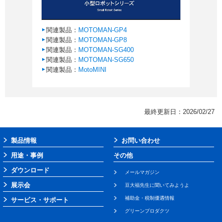
関連製品：
MOTOMAN-GP4
関連製品：
MOTOMAN-GP8
関連製品：
MOTOMAN-SG400
関連製品：
MOTOMAN-SG650
関連製品：
MotoMINI
最終更新日：2026/02/27
製品情報
お問い合わせ
用途・事例
その他
ダウンロード
メールマガジン
展示会
豆大福先生に聞いてみようよ
補助金・税制優遇情報
サービス・サポート
グリーンプロダクツ