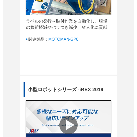
ラベルの発行～貼付作業を自動化し、現場
の負荷軽減やバラつき減少、省人化に貢献
関連製品：
MOTOMAN-GP8
小型ロボットシリーズ -iREX 2019