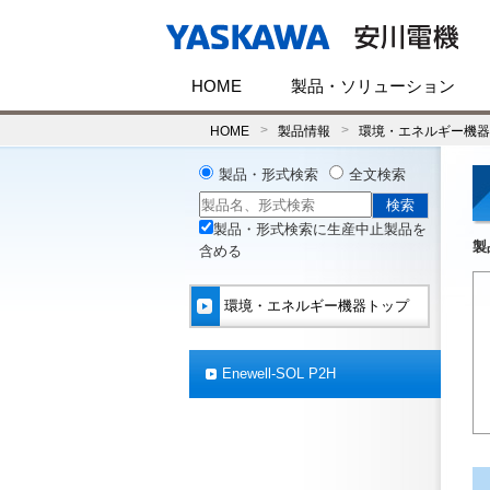
HOME
製品・ソリューション
HOME
製品情報
環境・エネルギー機器
製品・形式検索
全文検索
製品・形式検索に生産中止製品を
製
含める
環境・エネルギー機器トップ
Enewell-SOL P2H