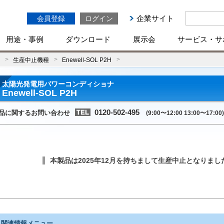
企業サイト
会員登録
ログイン
用途・事例
ダウンロード
展示会
サービス・サ
生産中止機種
Enewell-SOL P2H
太陽光発電用パワーコンディショナ
Enewell-SOL P2H
0120-502-495
品に関するお問い合わせ
(9:00〜12:00 13:00〜17:00)
本製品は2025年12月を持ちまして生産中止となりまし
関連情報メニュー