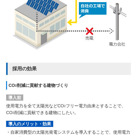
採用の効果
CO
削減に貢献する建物づくり
2
導入前
使用電力を全て太陽光などCO
フリー電力由来とすることで、
2
CO
削減に貢献できる建物にしたい。
2
導入のメリット・効果
・
自家消費型の太陽光発電システムを導入することで、使用電力