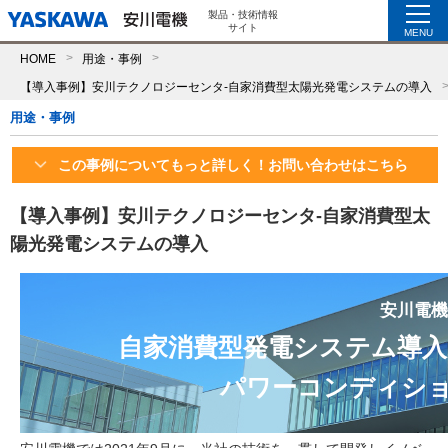
製品・技術情報
サイト
MENU
HOME
用途・事例
【導入事例】安川テクノロジーセンタ-自家消費型太陽光発電システムの導入
用途・事例
この事例についてもっと詳しく！お問い合わせはこちら
【導入事例】安川テクノロジーセンタ-自家消費型太
陽光発電システムの導入
安川電機
自家消費型発電システム導入
パワーコンディショナEn