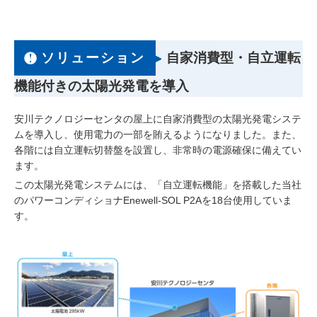
ソリューション
自家消費型・自立運転
機能付きの太陽光発電を導入
安川テクノロジーセンタの屋上に自家消費型の太陽光発電システ
ムを導入し、使用電力の一部を賄えるようになりました。また、
各階には自立運転切替盤を設置し、非常時の電源確保に備えてい
ます。
この太陽光発電システムには、「自立運転機能」を搭載した当社
のパワーコンディショナEnewell-SOL P2Aを18台使用していま
す。