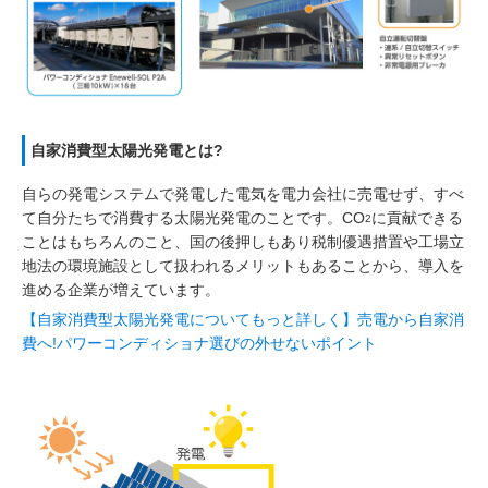
自家消費型太陽光発電とは?
自らの発電システムで発電した電気を電力会社に売電せず、すべ
て自分たちで消費する太陽光発電のことです。CO
に貢献できる
2
ことはもちろんのこと、国の後押しもあり税制優遇措置や工場立
地法の環境施設として扱われるメリットもあることから、導入を
進める企業が増えています。
【自家消費型太陽光発電についてもっと詳しく】売電から自家消
費へ!パワーコンディショナ選びの外せないポイント