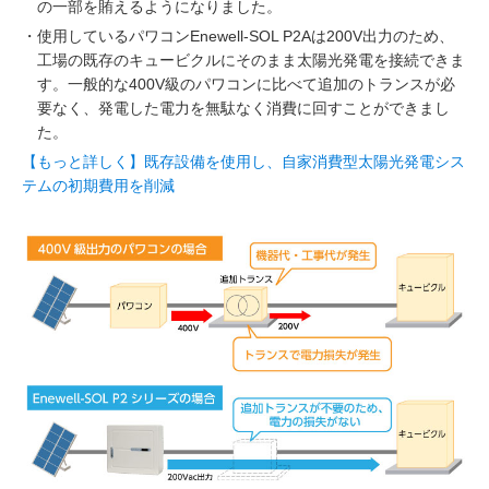
の一部を賄えるようになりました。
・
使用しているパワコンEnewell-SOL P2Aは200V出力のため、
工場の既存のキュービクルにそのまま太陽光発電を接続できま
す。一般的な400V級のパワコンに比べて追加のトランスが必
要なく、発電した電力を無駄なく消費に回すことができまし
た。
【もっと詳しく】既存設備を使用し、自家消費型太陽光発電シス
テムの初期費用を削減