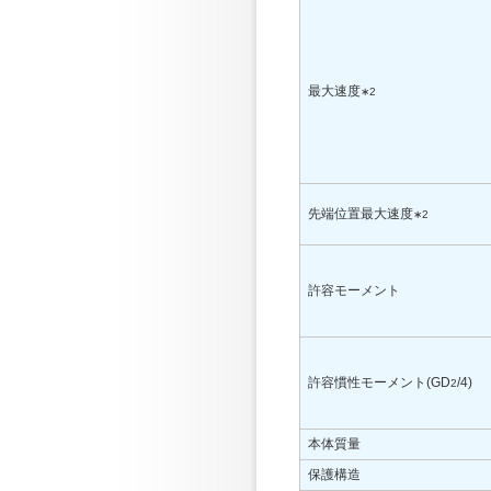
最大速度
∗2
先端位置最大速度
∗2
許容モーメント
許容慣性モーメント(GD
/4)
2
本体質量
保護構造