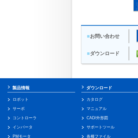
■
お問い合わせ
■
ダウンロード
製品情報
ダウンロード
ロボット
カタログ
サーボ
マニュアル
コントローラ
CAD/外形図
インバータ
サポートツール
PMモータ
各種ファイル