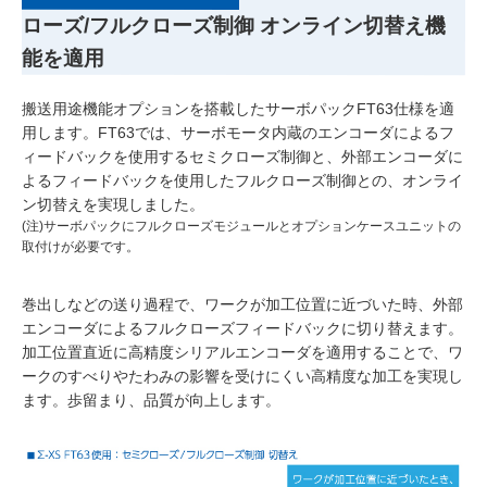
ローズ/フルクローズ制御 オンライン切替え機
能を適用
搬送用途機能オプションを搭載したサーボパックFT63仕様を適
用します。FT63では、サーボモータ内蔵のエンコーダによるフ
ィードバックを使用するセミクローズ制御と、外部エンコーダに
よるフィードバックを使用したフルクローズ制御との、オンライ
ン切替えを実現しました。
(注)サーボパックにフルクローズモジュールとオプションケースユニットの
取付けが必要です。
巻出しなどの送り過程で、ワークが加工位置に近づいた時、外部
エンコーダによるフルクローズフィードバックに切り替えます。
加工位置直近に高精度シリアルエンコーダを適用することで、ワ
ークのすべりやたわみの影響を受けにくい高精度な加工を実現し
ます。歩留まり、品質が向上します。