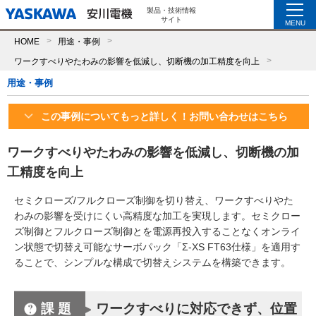
製品・技術情報
サイト
MENU
HOME
用途・事例
ワークすべりやたわみの影響を低減し、切断機の加工精度を向上
用途・事例
この事例についてもっと詳しく！お問い合わせはこちら
ワークすべりやたわみの影響を低減し、切断機の加
工精度を向上
セミクローズ/フルクローズ制御を切り替え、ワークすべりやた
わみの影響を受けにくい高精度な加工を実現します。セミクロー
ズ制御とフルクローズ制御とを電源再投入することなくオンライ
ン状態で切替え可能なサーボパック「Σ-XS FT63仕様」を適用す
ることで、シンプルな構成で切替えシステムを構築できます。
課題
ワークすべりに対応できず、位置