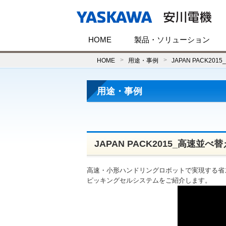
HOME
製品・ソリューション
HOME
用途・事例
JAPAN PACK20
用途・事例
JAPAN PACK2015_高速並べ替
高速・小形ハンドリングロボットで実現する省
ピッキングセルシステムをご紹介します。