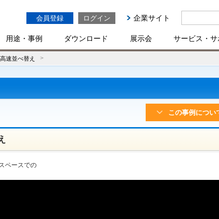
企業サイト
会員登録
ログイン
用途・事例
ダウンロード
展示会
サービス・サ
15_高速並べ替え
この事例につい
え
スペースでの