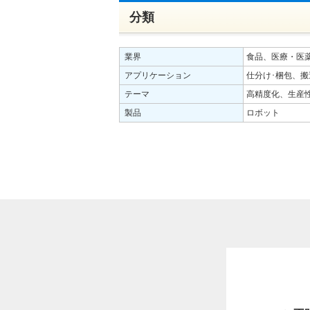
分類
業界
食品、医療・医
アプリケーション
仕分け･梱包、搬
テーマ
高精度化、生産
製品
ロボット