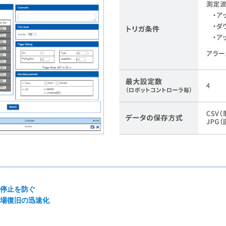
停止を防ぐ
場復旧の迅速化