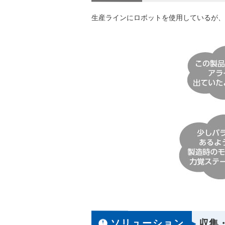
生産ラインにロボットを使用しているが、
ソリューション
収集