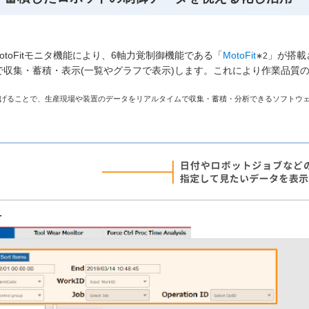
MotoFitモニタ機能により、6軸力覚制御機能である「
MotoFit
」が搭載
∗2
で収集・蓄積・表示(一覧やグラフで表示)します。これにより作業品質
設備や装置をつなげることで、生産現場や装置のデータをリアルタイムで収集・蓄積・分析できるソフトウ