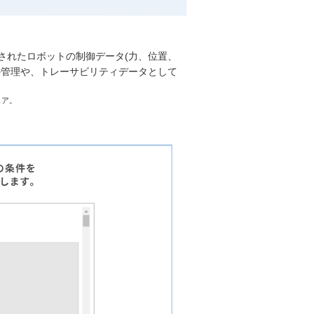
されたロボットの制御データ(力、位置、
の管理や、トレーサビリティデータとして
ェア。