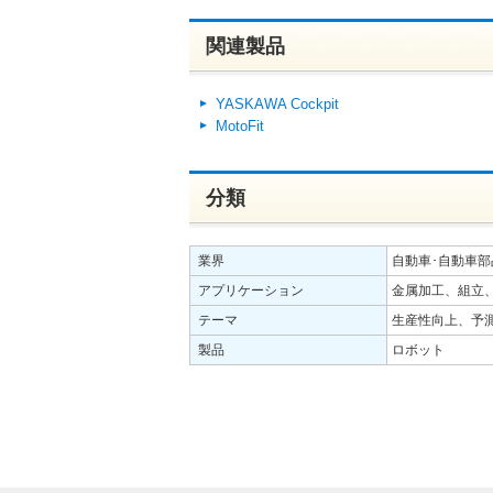
関連製品
YASKAWA Cockpit
MotoFit
分類
業界
自動車･自動車部
アプリケーション
金属加工、組立
テーマ
生産性向上、予
製品
ロボット