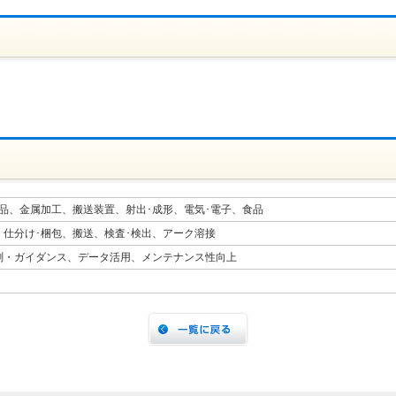
品、金属加工、搬送装置、射出･成形、電気･電子、食品
、仕分け･梱包、搬送、検査･検出、アーク溶接
測・ガイダンス、データ活用、メンテナンス性向上