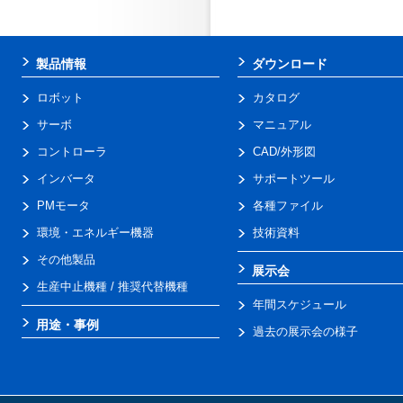
製品情報
ダウンロード
ロボット
カタログ
サーボ
マニュアル
コントローラ
CAD/外形図
インバータ
サポートツール
PMモータ
各種ファイル
環境・エネルギー機器
技術資料
その他製品
展示会
生産中止機種 / 推奨代替機種
年間スケジュール
用途・事例
過去の展示会の様子