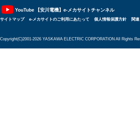
YouTube 【安川電機】e-メカサイトチャンネル
サイトマップ
e-メカサイトのご利用にあたって
個人情報保護方針
関連
Copyright(C)2001‐2026 YASKAWA ELECTRIC CORPORATION All Rights Res