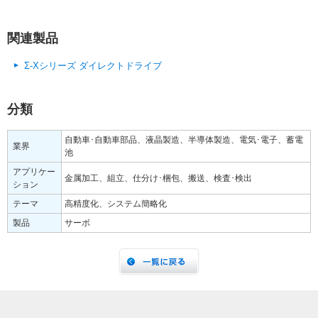
関連製品
Σ-Xシリーズ ダイレクトドライブ
分類
自動車･自動車部品、液晶製造、半導体製造、電気･電子、蓄電
業界
池
アプリケー
金属加工、組立、仕分け･梱包、搬送、検査･検出
ション
テーマ
高精度化、システム簡略化
製品
サーボ