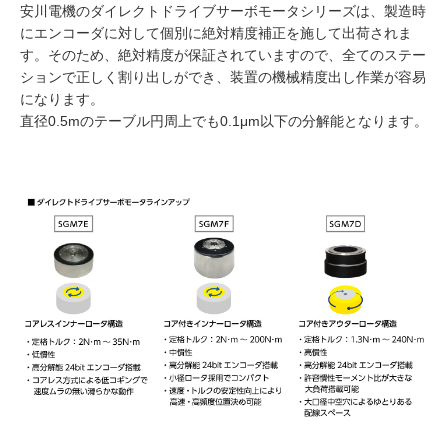
安川電機のダイレクトドライブサーボモータシリーズは、製造時
にエンコーダに対して個別に絶対精度補正を施して出荷されま
す。そのため、絶対精度が保証されていますので、全てのステー
ションで正しく割り出しができ、装置の機械精度出し作業が容易
になります。
直径0.5mのテーブル円周上でも0.1μm以下の分解能となります。