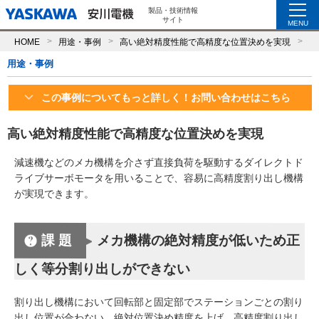
製品・技術情報
サイト
MENU
HOME
用途・事例
高い絶対精度性能で高精度な位置決めを実現
用途・事例
この事例についてもっと詳しく！お問い合わせはこちら
高い絶対精度性能で高精度な位置決めを実現
減速機などのメカ機構を介さず直接負荷を駆動するダイレクトド
ライブサーボモータを用いることで、容易に高精度割り出し機構
が実現できます。
課題
メカ機構の絶対精度が低いため正
しく等分割り出しができない
割り出し機構において回転部と固定部でステーションごとの割り
出し位置が合わない。絶対位置決め精度を上げ、高精度割り出し