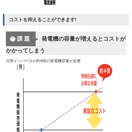
コストを抑えることができます!
課題
発電機の容量が増えるとコストが
かかってしまう
汎用インバータの約4倍の発電機容量が必要