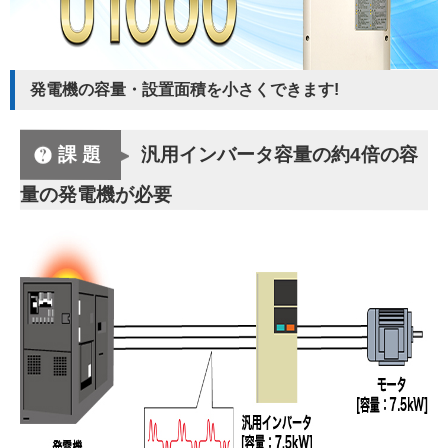
発電機の容量・設置面積を小さくできます!
課題
汎用インバータ容量の約4倍の容
量の発電機が必要