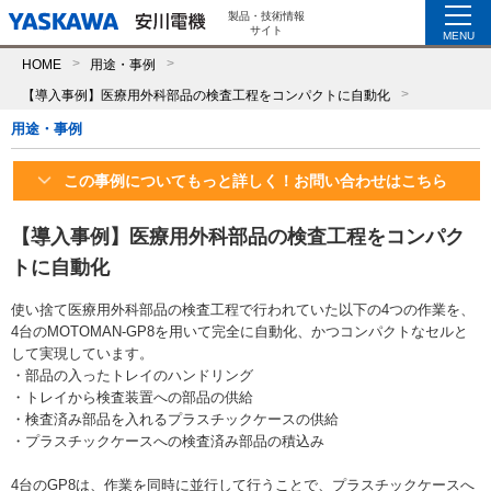
製品・技術情報
サイト
MENU
HOME
用途・事例
【導入事例】医療用外科部品の検査工程をコンパクトに自動化
用途・事例
この事例についてもっと詳しく！お問い合わせはこちら
【導入事例】医療用外科部品の検査工程をコンパク
トに自動化
使い捨て医療用外科部品の検査工程で行われていた以下の4つの作業を、
4台のMOTOMAN-GP8を用いて完全に自動化、かつコンパクトなセルと
して実現しています。
・部品の入ったトレイのハンドリング
・トレイから検査装置への部品の供給
・検査済み部品を入れるプラスチックケースの供給
・プラスチックケースへの検査済み部品の積込み
4台のGP8は、作業を同時に並行して行うことで、プラスチックケースへ