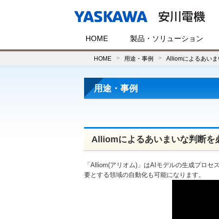
HOME
製品・ソリューション
HOME
用途・事例
Alliomによるあ
用途・事例
Alliomによるあいまいな判断
「Alliom(アリオム)」はAIモデルの生成
要とする領域の自動化も可能になります。