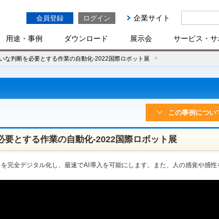
企業サイト
会員登録
ログイン
用途・事例
ダウンロード
展示会
サービス・サ
いまいな判断を必要とする作業の自動化-2022国際ロボット展
この事例につい
を必要とする作業の自動化-2022国際ロボット展
プロセスを完全デジタル化し、最速でAI導入を可能にします。また、人の感覚や