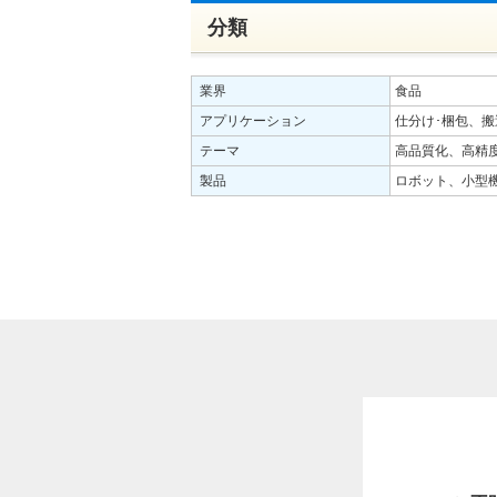
分類
業界
食品
アプリケーション
仕分け･梱包、搬
テーマ
高品質化、高精度
製品
ロボット、小型