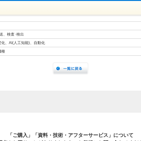
送、検査･検出
化、AI(人工知能)、自動化
機種
「ご購入」「資料・技術・アフターサービス」について