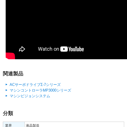
関連製品
ACサーボドライブΣ-7シリーズ
マシンコントローラMP3000シリーズ
マシンビジョンシステム
分類
業界
液晶製造