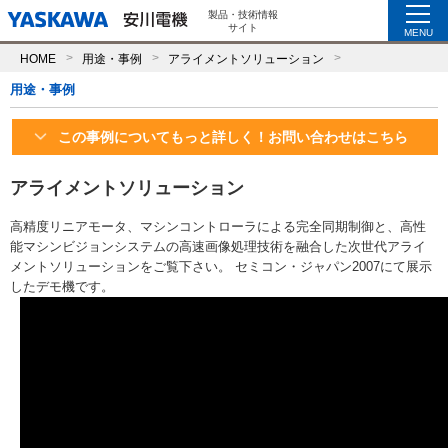
製品・技術情報
サイト
MENU
HOME
用途・事例
アライメントソリューション
用途・事例
この事例についてもっと詳しく！お問い合わせはこちら
アライメントソリューション
高精度リニアモータ、マシンコントローラによる完全同期制御と、高性
能マシンビジョンシステムの高速画像処理技術を融合した次世代アライ
メントソリューションをご覧下さい。 セミコン・ジャパン2007にて展示
したデモ機です。