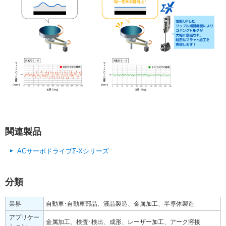
関連製品
ACサーボドライブΣ-Xシリーズ
分類
業界
自動車･自動車部品、液晶製造、金属加工、半導体製造
アプリケー
金属加工、検査･検出、成形、レーザー加工、アーク溶接