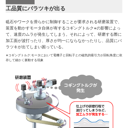
工品質にバラツキが出る
砥石やワークを滑らかに制御することが要求される研磨装置で、
装置を動かすモータ自体が有するコギングトルク
の影響によっ
∗
て、速度のムラが発生してしまう。それによって、研磨する際に
加工面が波打ったり、厚さが均一にならなかったりし、品質にバ
ラツキが出てしまい困っている。
∗コギングトルク:モータにおいて電機子と回転子との磁気的吸引力が回転角度に依
存して細かく脈動する現象