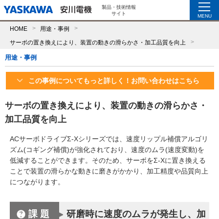
製品・技術情報
サイト
MENU
HOME
用途・事例
サーボの置き換えにより、装置の動きの滑らかさ・加工品質を向上
用途・事例
この事例についてもっと詳しく！お問い合わせはこちら
サーボの置き換えにより、装置の動きの滑らかさ・
加工品質を向上
ACサーボドライブΣ-Xシリーズでは、速度リップル補償アルゴリ
ズム(コギング補償)が強化されており、速度のムラ(速度変動)を
低減することができます。そのため、サーボをΣ-Xに置き換える
ことで装置の滑らかな動きに磨きがかかり、加工精度や品質向上
につながります。
課題
研磨時に速度のムラが発生し、加