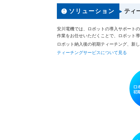
ソリューション
ティ
安川電機では、ロボットの導入サポートの
作業をお任せいただくことで、ロボット導
ロボット納入後の初期ティーチング、新し
ティーチングサービスについて見る