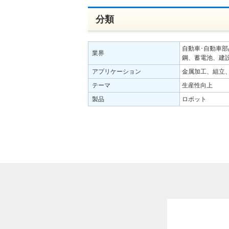
分類
自動車･自動車
業界
鋼、蓄電池、建
アプリケーション
金属加工、組立
テーマ
生産性向上
製品
ロボット