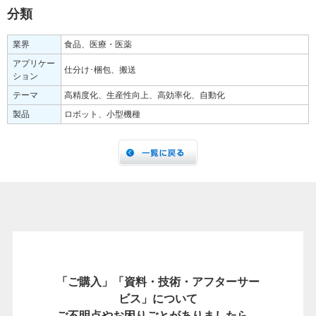
分類
業界
食品、医療・医薬
アプリケー
仕分け･梱包、搬送
ション
テーマ
高精度化、生産性向上、高効率化、自動化
製品
ロボット、小型機種
「ご購入」「資料・技術・アフターサー
ビス」について
ご不明点やお困りごとがありましたら、