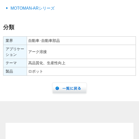
MOTOMAN-ARシリーズ
分類
業界
自動車･自動車部品
アプリケー
アーク溶接
ション
テーマ
高品質化、生産性向上
製品
ロボット