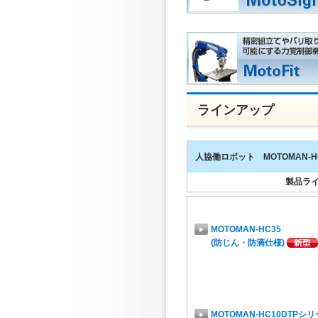
ラインアップ
人協働ロボット MOTOMAN-
製品ラ
MOTOMAN-HC35
(防じん・防滴仕様)
MOTOMAN-HC10DTPシ