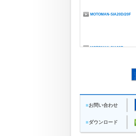
MOTOMAN-SIA20D/20F
MOTOMAN-GP12
MOTOMAN-SIA30D
MOTOMAN-GP25
MOTOMAN-SIA50D
MOTOMAN-GP25-12
■
お問い合わせ
MOTOMAN-SDA5D/5F
MOTOMAN-GP20HL
■
ダウンロード