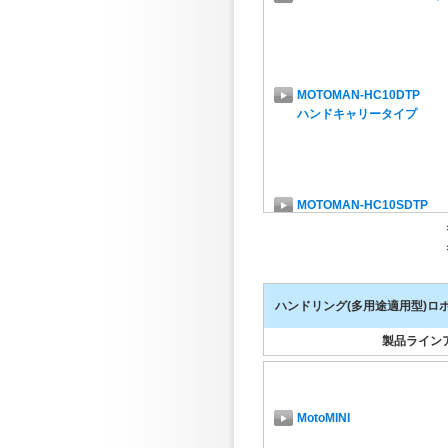
MOTOMAN-HC10DTP
ハンドキャリータイプ
MOTOMAN-HC10SDTP
(防じん・防滴仕様)
ハンドリング(多用途適用型)ロ
MOTOMAN-HC20DTP
(防じん・防滴仕様)
製品ライン
MotoMINI
MOTOMAN-HC20SDTP
(防じん・防滴仕様)