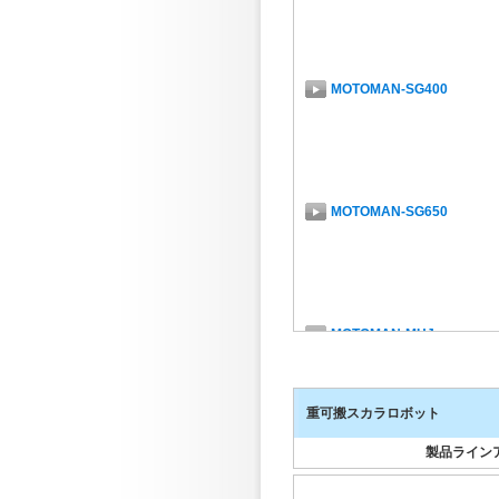
MOTOMAN-SG400
MOTOMAN-SG650
MOTOMAN-MHJ
重可搬スカラロボット
製品ライン
MOTOMAN-GP4