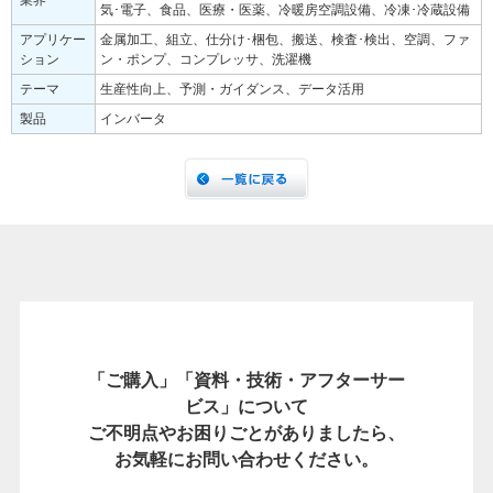
業界
気･電子、食品、医療・医薬、冷暖房空調設備、冷凍･冷蔵設備
アプリケー
金属加工、組立、仕分け･梱包、搬送、検査･検出、空調、ファ
ション
ン・ポンプ、コンプレッサ、洗濯機
テーマ
生産性向上、予測・ガイダンス、データ活用
製品
インバータ
「ご購入」「資料・技術・アフターサー
ビス」について
ご不明点やお困りごとがありましたら、
お気軽にお問い合わせください。