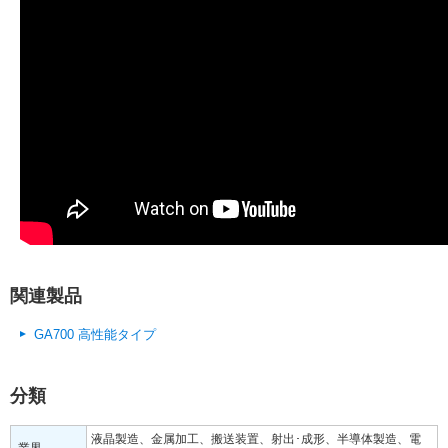
関連製品
GA700 高性能タイプ
分類
液晶製造、金属加工、搬送装置、射出･成形、半導体製造、電