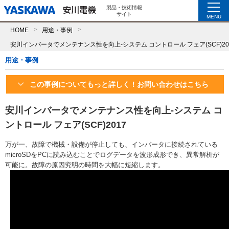
製品・技術情報
サイト
MENU
HOME
用途・事例
安川インバータでメンテナンス性を向上-システム コントロール フェア(SCF)20
用途・事例
この事例についてもっと詳しく！お問い合わせはこちら
安川インバータでメンテナンス性を向上-システム コ
ントロール フェア(SCF)2017
万が一、故障で機械・設備が停止しても、インバータに接続されている
microSDをPCに読み込むことでログデータを波形成形でき、異常解析が
可能に。故障の原因究明の時間を大幅に短縮します。