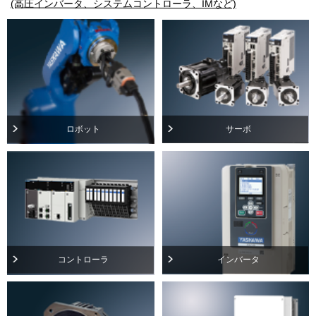
(高圧インバータ、システムコントローラ、IMなど)
ロボット
サーボ
コントローラ
インバータ