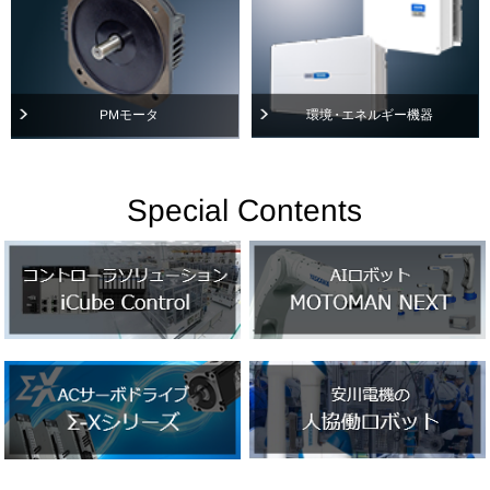
環境
・
PMモータ
エネルギー機器
Special Contents