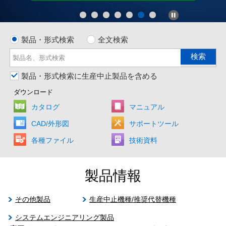
製品・形式検索
全文検索
製品・形式検索に生産中止製品を含める
ダウンロード
カタログ
マニュアル
CAD/外形図
サポートツール
各種ファイル
技術資料
製品情報
生産中止機種/推奨代替機種
その他製品
システムエンジニアリング製品