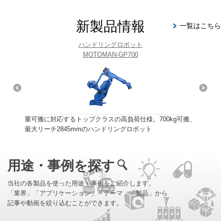
新製品情報
一覧はこち
ハンドリングロボット
MOTOMAN-GP700
重可搬に対応するトップクラスの高負荷仕様。700kg可搬、
最大リーチ2845mmのハンドリングロボット
用途・事例を探す
当社の各製品を使った用途・事例をご紹介します。
「業界」「アプリケーション」「テーマ」「製品」から
記事や動画を絞り込むことができます。