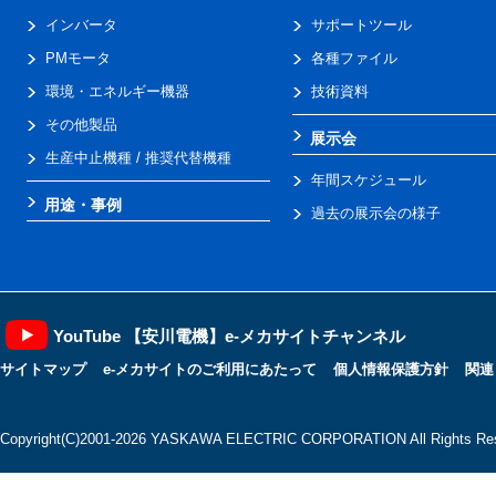
インバータ
サポートツール
PMモータ
各種ファイル
環境・エネルギー機器
技術資料
その他製品
展示会
生産中止機種 / 推奨代替機種
年間スケジュール
用途・事例
過去の展示会の様子
YouTube 【安川電機】e-メカサイトチャンネル
サイトマップ
e-メカサイトのご利用にあたって
個人情報保護方針
関連
Copyright(C)2001‐2026 YASKAWA ELECTRIC CORPORATION All Rights Res