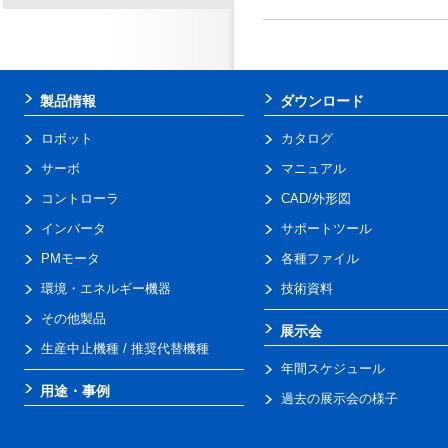
製品情報
ダウンロード
ロボット
カタログ
サーボ
マニュアル
コントローラ
CAD/外形図
インバータ
サポートツール
PMモータ
各種ファイル
環境・エネルギー機器
技術資料
その他製品
展示会
生産中止機種 / 推奨代替機種
年間スケジュール
用途・事例
過去の展示会の様子