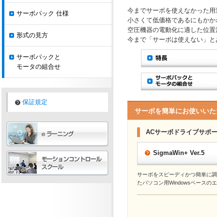
今までサーボを使えなかった用
サーボパック 仕様
小さくて低価格であるにもかか
空圧機器の電動化に適した位置
形式の見方
今まで「サーボは使えない」と
サーボパックと
モータの組合せ
保証規定
サーボを簡単にお使いいた
ACサーボドライブサポ
SigmaWin+ Ver.5
サーボをスピーディかつ簡単に調
たパソコン用Windowsベース