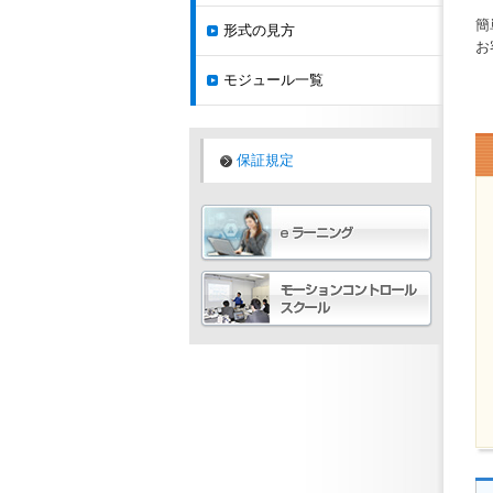
簡
形式の見方
お
モジュール一覧
保証規定