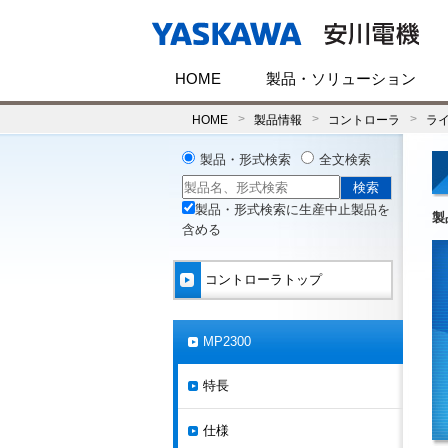
HOME
製品・ソリューション
HOME
製品情報
コントローラ
ラ
製品・形式検索
全文検索
製品・形式検索に生産中止製品を
製
含める
コントローラトップ
MP2300
特長
仕様