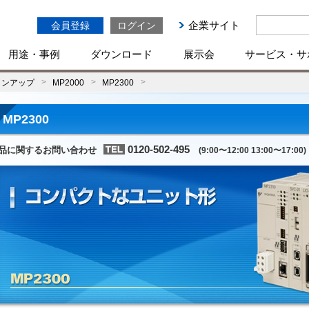
企業サイト
会員登録
ログイン
用途・事例
ダウンロード
展示会
サービス・サ
インアップ
MP2000
MP2300
MP2300
0120-502-495
品に関するお問い合わせ
(9:00〜12:00 13:00〜17:00)