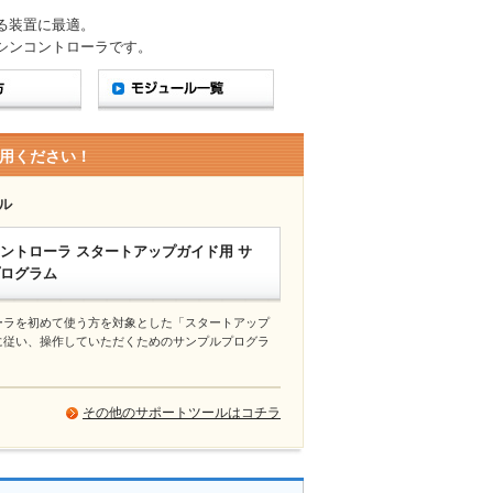
る装置に最適。
シンコントローラです。
用ください！
ル
ントローラ スタートアップガイド用 サ
ログラム
ーラを初めて使う方を対象とした「スタートアップ
に従い、操作していただくためのサンプルプログラ
その他のサポートツールはコチラ