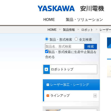
HOME
製品・ソリューション
HOME
製品情報
ロボット
レーザ
製品・形式検索
全文検索
製品・形式検索に生産中止製品を
含める
ロボットトップ
レーザー加工・シーリング
ラインアップ