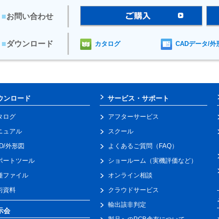
■
お問い合わせ
■
ダウンロード
カタログ
CADデータ/外
ウンロード
サービス・サポート
タログ
アフターサービス
ニュアル
スクール
AD/外形図
よくあるご質問（FAQ）
ポートツール
ショールーム（実機評価など）
種ファイル
オンライン相談
術資料
クラウドサービス
輸出該非判定
示会