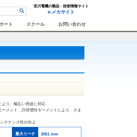
安川電機の製品・技術情報サイト
e-メカサイト
ポート
スクール
お問い合わせ
により、幅広い用途に対応
モーメント、許容慣性モーメントにより、さま
メンテナンス性が向上
最大リーチ
2061 mm