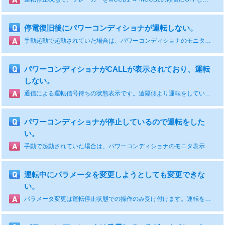
停電復旧後にパワーコンディショナが運転しない。
手動起動で起動されていた場合は、パワーコンディショナのモニタ表示「LO/RE」を押してランプを点灯させ、その後RUNボタンを押してください。 遠隔起動されていた場合は、外部からの運転信号をパワーコンディショナに入力してください。
パワーコンディショナがCALLが表示されており、運転
しない。
通信による運転信号待ちの状態表示です。遠隔側より運転をしている可能性が高いので、遠隔（監視装置）より起動をかけてください。
パワーコンディショナが停止しているので運転をした
い。
手動で起動されていた場合は、パワーコンディショナのモニタ表示「LO/RE」を押してランプを点灯させ、その後RUNボタンを押してください。
運転中にパラメータを変更しようとしても変更できな
い。
パラメータ変更は運転停止状態での操作のみ受け付けます。運転を停止した状態でパラメータを変更してください。