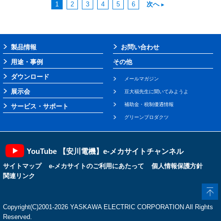
1
2
3
4
5
6
次へ
製品情報
お問い合わせ
用途・事例
その他
ダウンロード
メールマガジン
展示会
豆大福先生に聞いてみようよ
補助金・税制優遇情報
サービス・サポート
グリーンプロダクツ
YouTube 【安川電機】e-メカサイトチャンネル
サイトマップ
e-メカサイトのご利用にあたって
個人情報保護方針
関連リンク
Copyright(C)2001‐2026 YASKAWA ELECTRIC CORPORATION All Rights
Reserved.