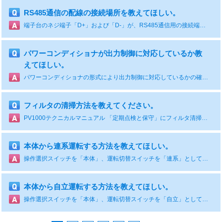
RS485通信の配線の接続場所を教えてほしい。
端子台のネジ端子「D+」および「D-」が、RS485通信用の接続端子です。
パワーコンディショナが出力制御に対応しているか教
えてほしい。
パワーコンディショナの形式により出力制御に対応しているかの確認方法が異なります。 確認方法を出力制御対応のページに掲載しております。
フィルタの清掃方法を教えてください。
PV1000テクニカルマニュアル 「定期点検と保守」にフィルタ清掃手順を記載しております。 単相機種 資料番号 EZZ021466 三相機種 資料番号 EZZ021173 マニュアルダウンロード【会員サービス】から入手いただけます。
本体から連系運転する方法を教えてほしい。
操作選択スイッチを「本体」、運転切替スイッチを「連系」としてください。
本体から自立運転する方法を教えてほしい。
操作選択スイッチを「本体」、運転切替スイッチを「自立」としてください。