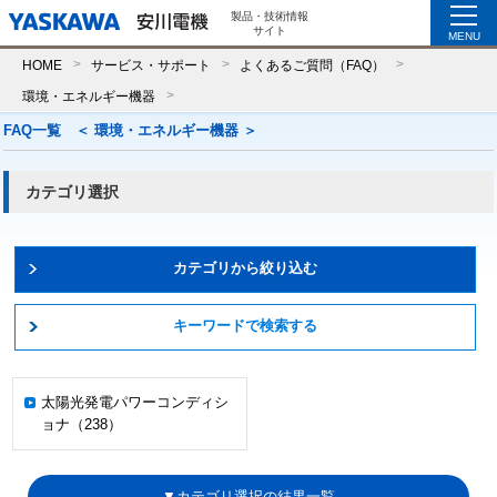
製品・技術情報
サイト
MENU
HOME
サービス・サポート
よくあるご質問（FAQ）
環境・エネルギー機器
FAQ一覧 ＜
環境・エネルギー機器
＞
カテゴリ選択
カテゴリから絞り込む
キーワードで検索する
太陽光発電パワーコンディシ
ョナ（238）
▼カテゴリ選択の結果一覧