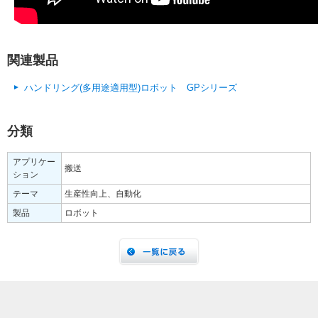
関連製品
ハンドリング(多用途適用型)ロボット GPシリーズ
分類
アプリケー
搬送
ション
テーマ
生産性向上、自動化
製品
ロボット