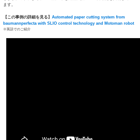
ます。
【この事例の詳細を見る】
Automated paper cutting system from
baumannperfecta with SLIO control technology and Motoman robot
※英語でのご紹介