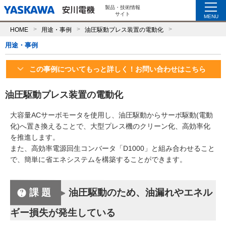
製品・技術情報
サイト
MENU
HOME
用途・事例
油圧駆動プレス装置の電動化
用途・事例
この事例についてもっと詳しく！お問い合わせはこちら
油圧駆動プレス装置の電動化
大容量ACサーボモータを使用し、油圧駆動からサーボ駆動(電動
化)へ置き換えることで、大型プレス機のクリーン化、高効率化
を推進します。
また、高効率電源回生コンバータ「D1000」と組み合わせること
で、簡単に省エネシステムを構築することができます。
課題
油圧駆動のため、油漏れやエネル
ギー損失が発生している