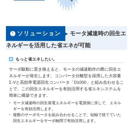
ソリューション
モータ減速時の回生エ
ネルギーを活用した省エネが可能
もっと省エネしたい。
サーボ駆動に置き換えると、モータの減速動作の際に回生エ
ネルギーが発生します。コンバータ分離型を採用した大容量
Σ-Vと高効率電源回生コンバータ「D1000」と組み合わせるこ
とで、この回生エネルギーを有効活用する省エネシステムを
簡単に構築できます。
モータ減速時の回生発電エネルギーを電源側に戻して、エネル
ギーを有効活用します。
複数のサーボモータを組み合わせることで、短軸で捨てていた
回生エネルギーをサーボ軸間で有効活用します。