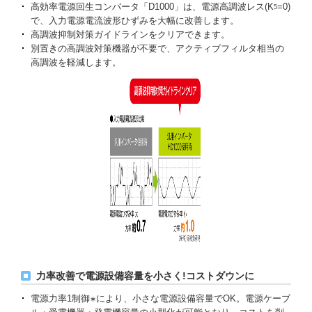
高効率電源回生コンバータ「D1000」は、電源高調波レス(K
=0)
5
で、入力電源電流波形ひずみを大幅に改善します。
高調波抑制対策ガイドラインをクリアできます。
別置きの高調波対策機器が不要で、アクティブフィルタ相当の
高調波を軽減します。
力率改善で電源設備容量を小さく!コストダウンに
電源力率1制御
により、小さな電源設備容量でOK。電源ケーブ
∗