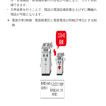
ル・受電機器・発電機容量の小型化が可能となり、コストを削
減できます。
力率改善を行うことで、既設の電源設備容量を上げずに機械の
増設が可能となります。
∗
電源力率1制御 : 電源相電圧と電源電流が同相(力率1)とする制
御