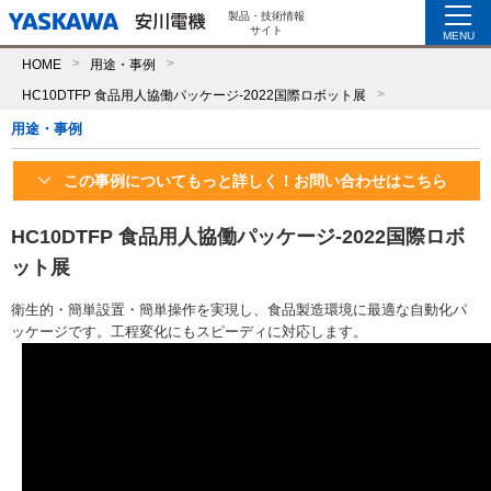
製品・技術情報
サイト
MENU
HOME
用途・事例
HC10DTFP 食品用人協働パッケージ-2022国際ロボット展
用途・事例
この事例についてもっと詳しく！お問い合わせはこちら
HC10DTFP 食品用人協働パッケージ-2022国際ロボ
ット展
衛生的・簡単設置・簡単操作を実現し、食品製造環境に最適な自動化パ
ッケージです。工程変化にもスピーディに対応します。