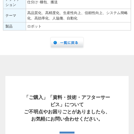
仕分け･梱包、搬送
ション
高品質化、高精度化、生産性向上、信頼性向上、システム簡略
テーマ
化、高効率化、人協働、自動化
製品
ロボット
「ご購入」「資料・技術・アフターサー
ビス」について
ご不明点やお困りごとがありましたら、
お気軽にお問い合わせください。