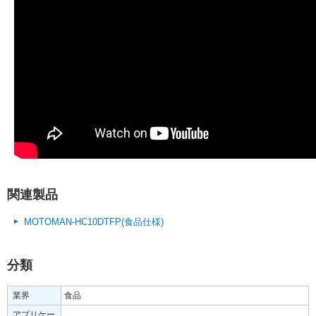
関連製品
MOTOMAN-HC10DTFP(食品仕様)
分類
業界
食品
アプリケー