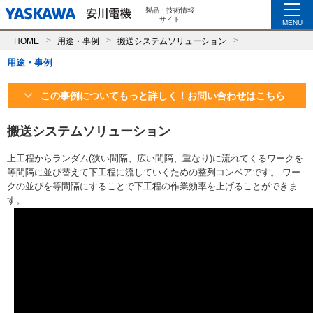
製品・技術情報
サイト
MENU
HOME
用途・事例
搬送システムソリューション
用途・事例
この事例についてもっと詳しく！お問い合わせはこちら
搬送システムソリューション
上工程からランダム(狭い間隔、広い間隔、重なり)に流れてくるワークを
等間隔に並び替えて下工程に流していくための整列コンベアです。 ワー
クの並びを等間隔にすることで下工程の作業効率を上げることができま
す。