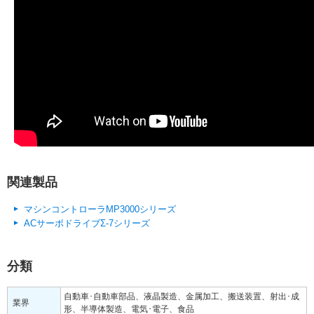
関連製品
マシンコントローラMP3000シリーズ
ACサーボドライブΣ-7シリーズ
分類
自動車･自動車部品、液晶製造、金属加工、搬送装置、射出･成
業界
形、半導体製造、電気･電子、食品