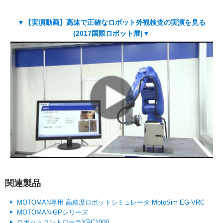
▼【実演動画】高速で正確なロボット外観検査の実演を見る
(2017国際ロボット展)▼
関連製品
MOTOMAN専用 高精度ロボットシミュレータ MotoSim EG-VRC
MOTOMAN-GPシリーズ
ロボットコントローラYRC1000