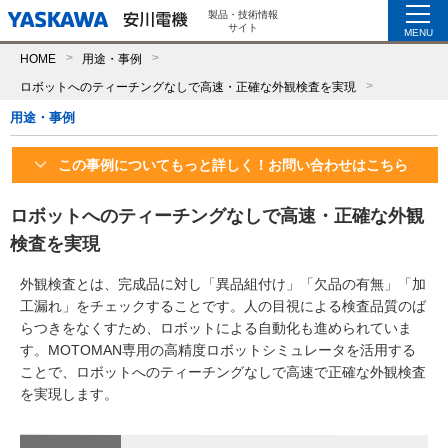
製品・技術情報
サイト
MENU
HOME
用途・事例
ロボットへのティーチングなしで高速・正確な外観検査を実現
用途・事例
この事例についてもっと詳しく！お問い合わせはこちら
ロボットへのティーチングなしで高速・正確な外観
検査を実現
外観検査とは、完成品に対し「異品組付け」「欠品の有無」「加
工漏れ」をチェックすることです。人の目視による検査品質のば
らつきをなくすため、ロボットによる自動化も進められていま
す。MOTOMAN専用の高精度ロボットシミュレータを活用する
ことで、ロボットへのティーチングなしで高速で正確な外観検査
を実現します。