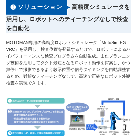
ソリューション
高精度シミュレータを
活用し、ロボットへのティーチングなしで検査
を自動化
MOTOMAN専用の高精度ロボットシミュレータ「MotoSim EG-
VRC」を活用し、検査位置を登録するだけで、ロボットによるハ
イパフォーマンスな検査プログラムを自動生成。またプランニン
グ技術を活用してタクト最短となるロボット動作を探索し、かつ
無停止で撮影できるよう教示位置や信号タイミングを自動調整す
るため、難解なティーチングなしで、高速で正確なロボット外観
検査を実現できます。