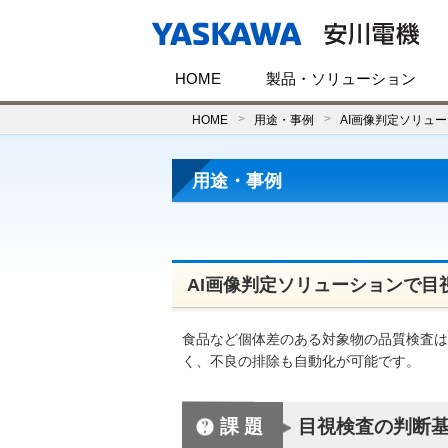
HOME
製品・ソリューション
HOME
用途・事例
AI画像判定ソリュ
用途・事例
AI画像判定ソリューションで目
食品など個体差のある対象物の品質検査は
く、不良の排除も自動化が可能です。
課題
目視検査の判断