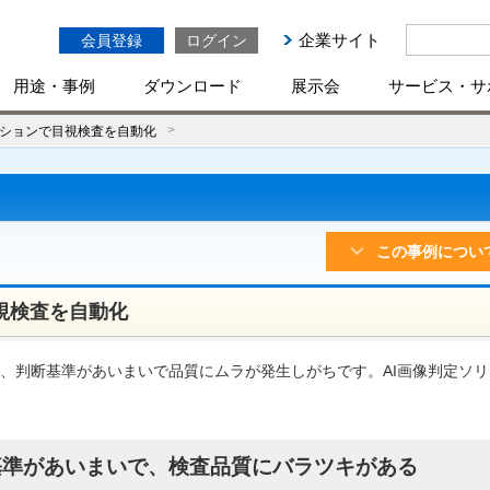
企業サイト
会員登録
ログイン
用途・事例
ダウンロード
展示会
サービス・サ
ーションで目視検査を自動化
この事例につい
視検査を自動化
、判断基準があいまいで品質にムラが発生しがちです。AI画像判定ソ
基準があいまいで、検査品質にバラツキがある