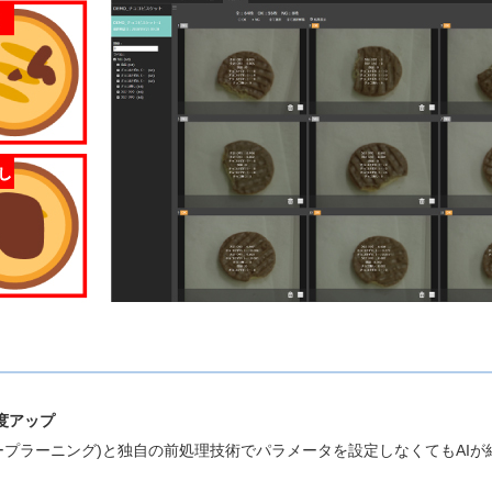
度アップ
ィープラーニング)と独自の前処理技術でパラメータを設定しなくてもAI