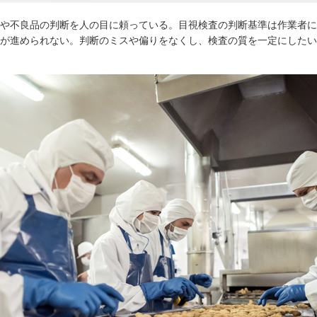
や不良品の判断を人の目に頼っている。目視検査の判断基準は作業者に
が進められない。判断のミスや偏りをなくし、検査の質を一定にしたい