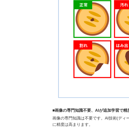
■画像の専門知識不要、AIが追加学習で精
画像の専門知識は不要です。AI技術(デ
に精度は高まります。