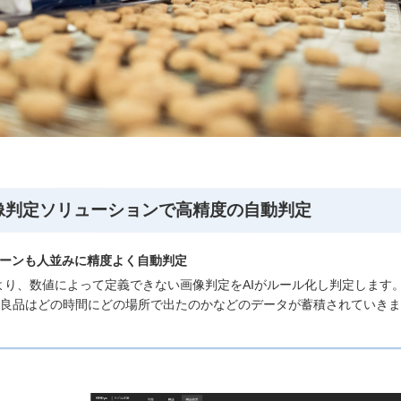
画像判定ソリューションで高精度の自動判定
ターンも人並みに精度よく自動判定
e」により、数値によって定義できない画像判定をAIがルール化し判定しま
良品はどの時間にどの場所で出たのかなどのデータが蓄積されていきま