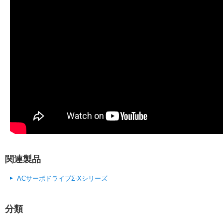
関連製品
ACサーボドライブΣ-Xシリーズ
分類