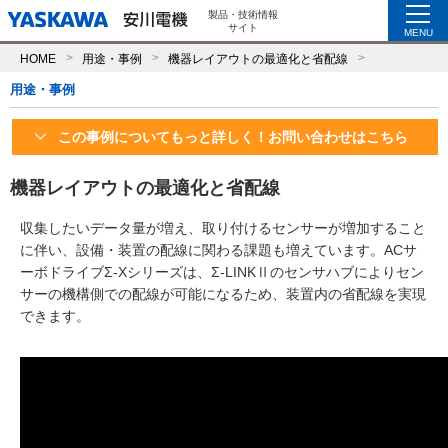
製品・技術情報
サイト
MENU
HOME
用途・事例
機器レイアウトの最適化と省配線
用途・事例
この事例についてもっと詳しく！お問い合わせはこちら
機器レイアウトの最適化と省配線
収集したいデータ量が増え、取り付けるセンサーが増加すること
に伴い、設備・装置の配線に関わる課題も増えています。ACサ
ーボドライブΣ-Xシリーズは、Σ-LINKⅡのセンサハブによりセン
サーの機構側での配線が可能になるため、装置内の省配線を実現
できます。