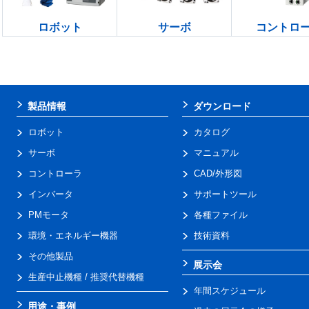
ロボット
サーボ
コントロ
製品情報
ダウンロード
ロボット
カタログ
サーボ
マニュアル
コントローラ
CAD/外形図
インバータ
サポートツール
PMモータ
各種ファイル
環境・エネルギー機器
技術資料
その他製品
展示会
生産中止機種 / 推奨代替機種
年間スケジュール
用途・事例