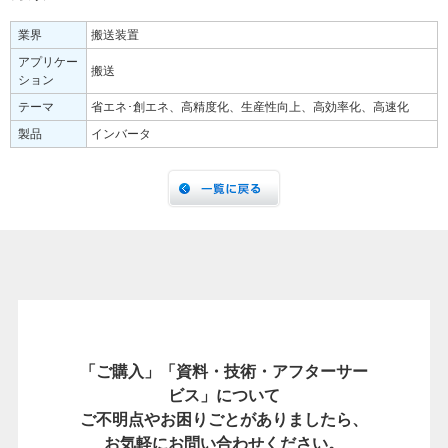
業界
搬送装置
アプリケー
搬送
ション
テーマ
省エネ･創エネ、高精度化、生産性向上、高効率化、高速化
製品
インバータ
「ご購入」「資料・技術・アフターサー
ビス」について
ご不明点やお困りごとがありましたら、
お気軽にお問い合わせください。