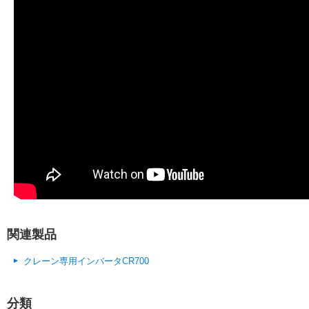
関連製品
クレーン専用インバータCR700
分類