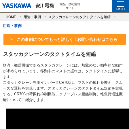
製品・技術情報
サイト
MENU
HOME
用途・事例
スタッカクレーンのタクトタイムを短縮
用途・事例
この事例についてもっと詳しく！お問い合わせはこちら
スタッカクレーンのタクトタイムを短縮
物流・搬送機械であるスタッカクレーンには、無駄のない効率的な動作
が求められています。移動中のマストの振れは、タクトタイムに影響し
ます。
スタッカクレーン専用インバータCR700は、マストの振れを抑え、スム
ーズな運転を実現します。スタッカクレーンのタクトタイム短縮を実現
する、CR700の荷振れ抑制機能、クリープレス距離制御、軽負荷増速機
能についてご紹介します。