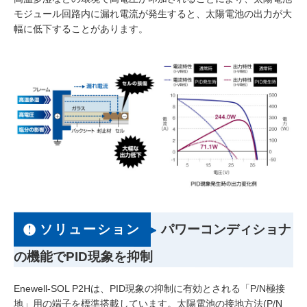
モジュール回路内に漏れ電流が発生すると、太陽電池の出力が大
幅に低下することがあります。
ソリューション
パワーコンディショナ
の機能でPID現象を抑制
Enewell-SOL P2Hは、PID現象の抑制に有効とされる「P/N極接
地」用の端子を標準搭載しています。太陽電池の接地方法(P/N