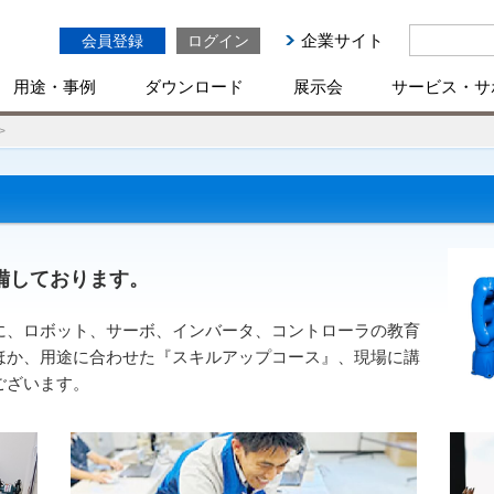
企業サイト
会員登録
ログイン
用途・事例
ダウンロード
展示会
サービス・サ
備しております。
に、ロボット、サーボ、インバータ、コントローラの教育
ほか、用途に合わせた『スキルアップコース』、現場に講
ございます。