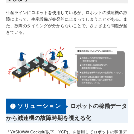
生産ラインにロボットを使用しているが、ロボットの減速機の故
障によって、生産設備が突発的に止まってしまうことがある。ま
た、故障のタイミングが分からないことで、さまざまな問題が起
きている。
ソリューション
ロボットの稼働データ
から減速機の故障時期を視える化
「YASKAWA Cockpit(以下、YCP)」を使用してロボットの稼働デ