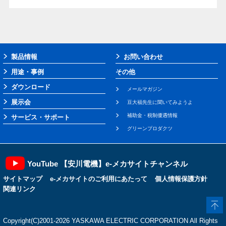
製品情報
お問い合わせ
用途・事例
その他
ダウンロード
メールマガジン
展示会
豆大福先生に聞いてみようよ
補助金・税制優遇情報
サービス・サポート
グリーンプロダクツ
YouTube 【安川電機】e-メカサイトチャンネル
サイトマップ
e-メカサイトのご利用にあたって
個人情報保護方針
関連リンク
Copyright(C)2001‐2026 YASKAWA ELECTRIC CORPORATION All Rights