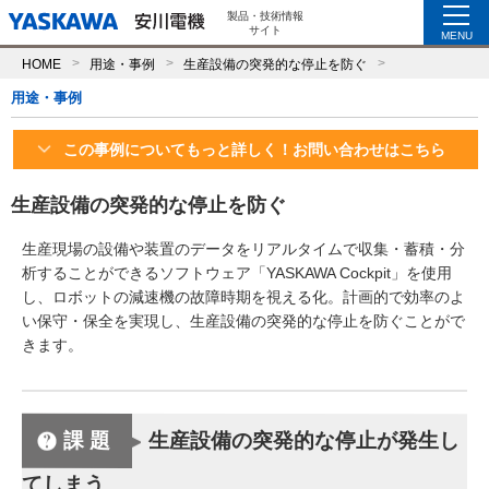
製品・技術情報
サイト
MENU
HOME
用途・事例
生産設備の突発的な停止を防ぐ
用途・事例
この事例についてもっと詳しく！お問い合わせはこちら
生産設備の突発的な停止を防ぐ
生産現場の設備や装置のデータをリアルタイムで収集・蓄積・分
析することができるソフトウェア「YASKAWA Cockpit」を使用
し、ロボットの減速機の故障時期を視える化。計画的で効率のよ
い保守・保全を実現し、生産設備の突発的な停止を防ぐことがで
きます。
課題
生産設備の突発的な停止が発生し
てしまう