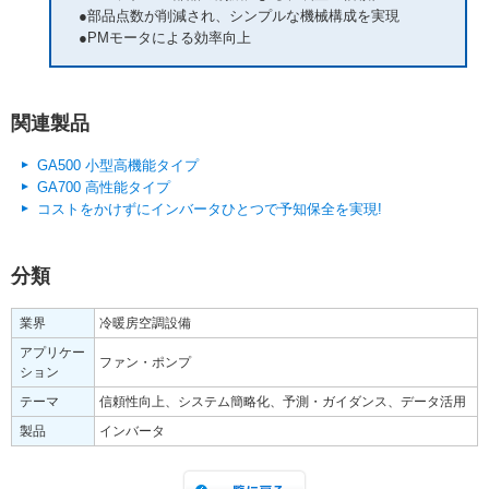
●部品点数が削減され、シンプルな機械構成を実現
●PMモータによる効率向上
関連製品
GA500 小型高機能タイプ
GA700 高性能タイプ
コストをかけずにインバータひとつで予知保全を実現!
分類
業界
冷暖房空調設備
アプリケー
ファン・ポンプ
ション
テーマ
信頼性向上、システム簡略化、予測・ガイダンス、データ活用
製品
インバータ