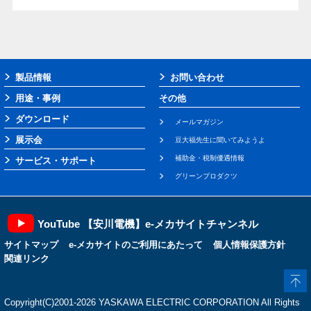
製品情報
お問い合わせ
用途・事例
その他
ダウンロード
メールマガジン
展示会
豆大福先生に聞いてみようよ
補助金・税制優遇情報
サービス・サポート
グリーンプロダクツ
YouTube 【安川電機】e-メカサイトチャンネル
サイトマップ
e-メカサイトのご利用にあたって
個人情報保護方針
関連リンク
Copyright(C)2001‐2026 YASKAWA ELECTRIC CORPORATION All Rights