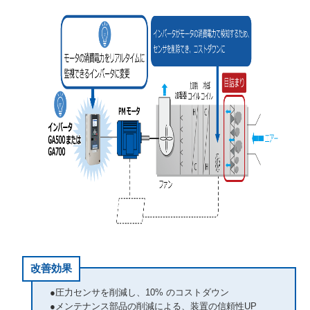
改善効果
●圧力センサを削減し、10% のコストダウン
●メンテナンス部品の削減による、装置の信頼性UP