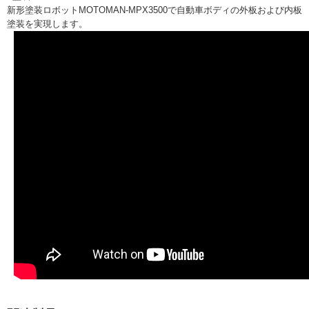
新形塗装ロボットMOTOMAN-MPX3500で自動車ボディの外板および内板
塗装を実現します。