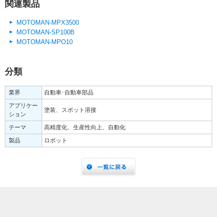
関連製品
MOTOMAN-MPX3500
MOTOMAN-SP100B
MOTOMAN-MPO10
分類
業界
自動車･自動車部品
アプリケー
塗装、スポット溶接
ション
テーマ
高精度化、生産性向上、自動化
製品
ロボット