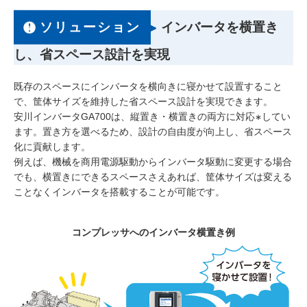
ソリューション
インバータを横置き
し、省スペース設計を実現
既存のスペースにインバータを横向きに寝かせて設置すること
で、筐体サイズを維持した省スペース設計を実現できます。
安川インバータGA700は、縦置き・横置きの両方に対応
してい
∗
ます。置き方を選べるため、設計の自由度が向上し、省スペース
化に貢献します。
例えば、機械を商用電源駆動からインバータ駆動に変更する場合
でも、横置きにできるスペースさえあれば、筐体サイズは変える
ことなくインバータを搭載することが可能です。
コンプレッサへのインバータ横置き例