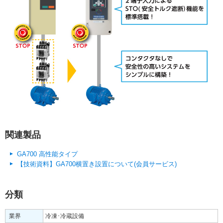
関連製品
GA700 高性能タイプ
【技術資料】GA700横置き設置について(会員サービス)
分類
業界
冷凍･冷蔵設備