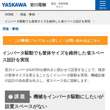
製品・技術情報
サイト
MENU
HOME
用途・事例
インバータ駆動でも筐体サイズを維持した省スペース設計を実現
用途・事例
この事例についてもっと詳しく！お問い合わせはこちら
インバータ駆動でも筐体サイズを維持した省スペー
ス設計を実現
安川インバータGA700を横向きに寝かせて設置することで、既存
の筐体サイズを変えることなくインバータ駆動を実現。機械設備
の設計の自由度を向上し、省スペース化に貢献します。
課題
機械をインバータ駆動にしたいが
設置スペースがない