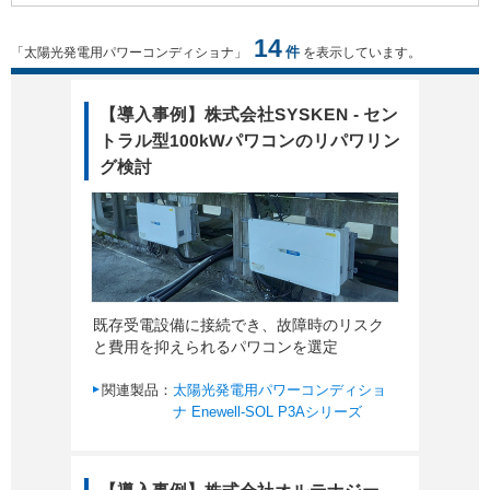
14
件
「太陽光発電用パワーコンディショナ」
を表示しています。
【導入事例】株式会社SYSKEN - セン
トラル型100kWパワコンのリパワリン
グ検討
既存受電設備に接続でき、故障時のリスク
と費用を抑えられるパワコンを選定
関連製品：
太陽光発電用パワーコンディショ
ナ Enewell-SOL P3Aシリーズ