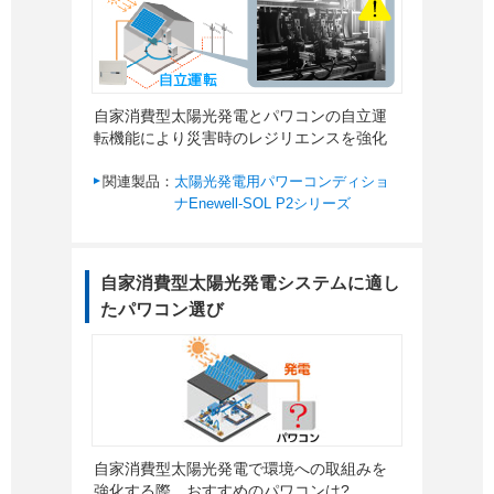
自家消費型太陽光発電とパワコンの自立運
転機能により災害時のレジリエンスを強化
関連製品：
太陽光発電用パワーコンディショ
ナEnewell-SOL P2シリーズ
自家消費型太陽光発電システムに適し
たパワコン選び
自家消費型太陽光発電で環境への取組みを
強化する際、おすすめのパワコンは?