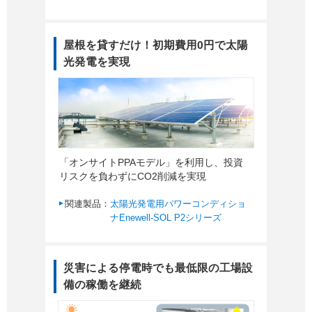
屋根を貸すだけ！初期費用0円で太陽
光発電を実現
「オンサイトPPAモデル」を利用し、投資
リスクを負わずにCO2削減を実現
関連製品：
太陽光発電用パワーコンディショ
ナEnewell-SOL P2シリーズ
災害による停電時でも最低限の工場設
備の稼働を継続