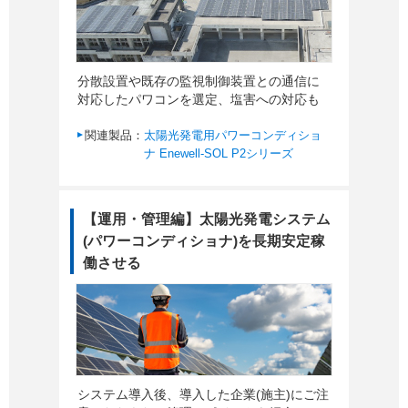
分散設置や既存の監視制御装置との通信に
対応したパワコンを選定、塩害への対応も
関連製品：
太陽光発電用パワーコンディショ
ナ Enewell-SOL P2シリーズ
【運用・管理編】太陽光発電システム
(パワーコンディショナ)を長期安定稼
働させる
システム導入後、導入した企業(施主)にご注