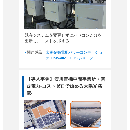
既存システムを変更せずにパワコンだけを
更新し、コストを抑える
関連製品：
太陽光発電用パワーコンディショ
ナ Enewell-SOL P2シリーズ
【導入事例】安川電機中間事業所・関
西電力-コストゼロで始める太陽光発
電-