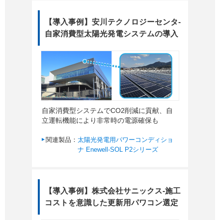
【導入事例】安川テクノロジーセンタ-
自家消費型太陽光発電システムの導入
自家消費型システムでCO2削減に貢献、自
立運転機能により非常時の電源確保も
関連製品：
太陽光発電用パワーコンディショ
ナ Enewell-SOL P2シリーズ
【導入事例】株式会社サニックス-施工
コストを意識した更新用パワコン選定