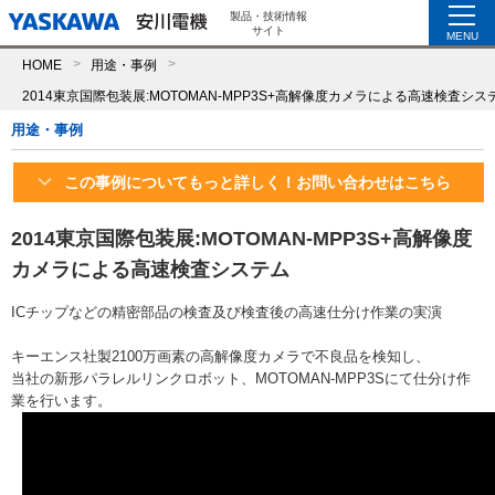
製品・技術情報
サイト
MENU
HOME
用途・事例
2014東京国際包装展:MOTOMAN-MPP3S+高解像度カメラによる高速検査シス
用途・事例
この事例についてもっと詳しく！お問い合わせはこちら
2014東京国際包装展:MOTOMAN-MPP3S+高解像度
カメラによる高速検査システム
ICチップなどの精密部品の検査及び検査後の高速仕分け作業の実演
キーエンス社製2100万画素の高解像度カメラで不良品を検知し、
当社の新形パラレルリンクロボット、MOTOMAN-MPP3Sにて仕分け作
業を行います。