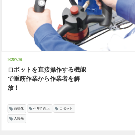
2020/8/26
ロボットを直接操作する機能
で重筋作業から作業者を解
放！
自動化
生産性向上
ロボット
人協働