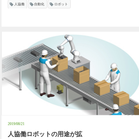
人協働
自動化
ロボット
2019/08/21
人協働ロボットの用途が拡