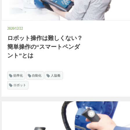
2020/12/22
ロボット操作は難しくない？
簡単操作の“スマートペンダ
ント”とは
効率化
自動化
人協働
ロボット