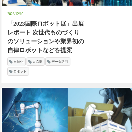
2023/12/19
「2023国際ロボット展」出展
レポート 次世代ものづくり
のソリューションや業界初の
自律ロボットなどを提案
自動化
人協働
データ活用
ロボット