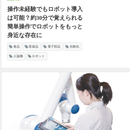
操作未経験でもロボット導入
は可能？約30分で覚えられる
簡単操作でロボットをもっと
身近な存在に
食品
医薬品
電子部品
自動化
人協働
ロボット