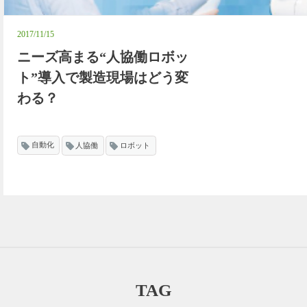
2017/11/15
ニーズ高まる“人協働ロボッ
ト”導入で製造現場はどう変
わる？
自動化
人協働
ロボット
TAG