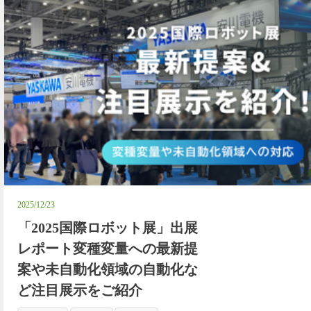
2025/12/23
「2025国際ロボット展」出展
レポート変種変量への最新提
案や未自動化領域の自動化な
ど注目展示をご紹介