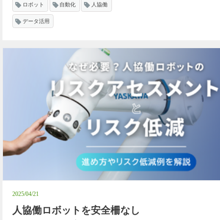
ロボット
自動化
人協働
データ活用
2025/04/21
人協働ロボットを安全柵なし