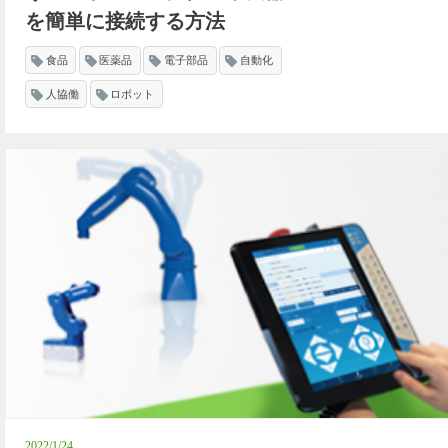
を簡単に接続する方法
食品
医薬品
電子部品
自動化
人協働
ロボット
2022/1/24