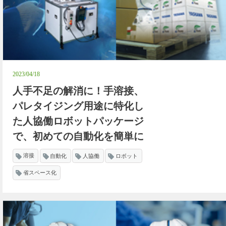
2023/04/18
人手不足の解消に！手溶接、
パレタイジング用途に特化し
た人協働ロボットパッケージ
で、初めての自動化を簡単に
溶接
自動化
人協働
ロボット
省スペース化