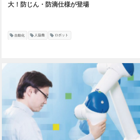
大！防じん・防滴仕様が登場
自動化
人協働
ロボット