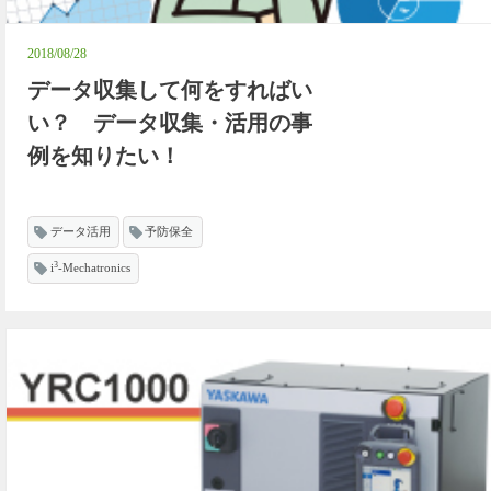
2018/08/28
データ収集して何をすればい
い？ データ収集・活用の事
例を知りたい！
データ活用
予防保全
3
i
-Mechatronics