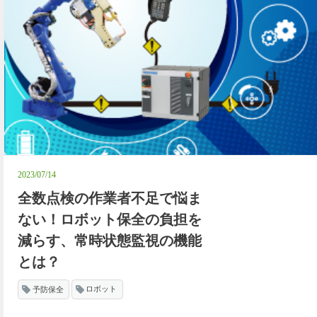
2023/07/14
全数点検の作業者不足で悩ま
ない！ロボット保全の負担を
減らす、常時状態監視の機能
とは？
予防保全
ロボット