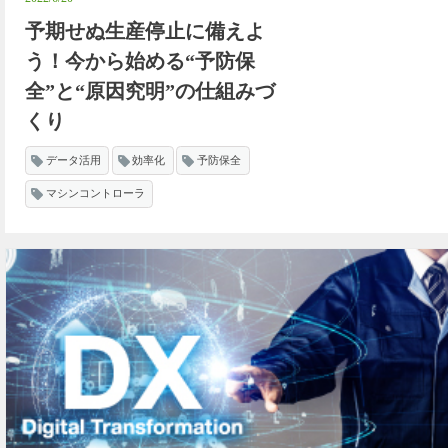
予期せぬ生産停止に備えよ
う！今から始める“予防保
全”と“原因究明”の仕組みづ
くり
データ活用
効率化
予防保全
マシンコントローラ