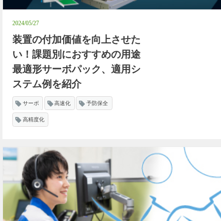
2024/05/27
装置の付加価値を向上させた
い！課題別におすすめの用途
最適形サーボパック、適用シ
ステム例を紹介
サーボ
高速化
予防保全
高精度化