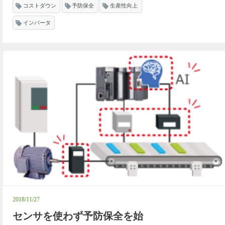
コストダウン
予防保全
生産性向上
インバータ
2018/11/27
センサを使わず予防保全を始