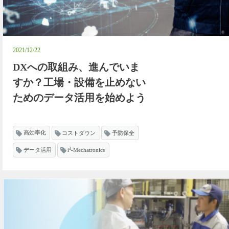
2021/12/22
DXへの取組み、進んでいま
すか？工場・設備を止めない
ためのデータ活用を始めよう
高効率化
コストダウン
予防保全
3
データ活用
i
-Mechatronics