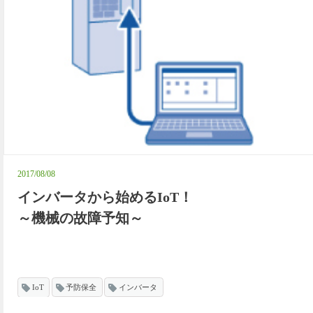
2017/08/08
インバータから始めるIoT！
～機械の故障予知～
IoT
予防保全
インバータ