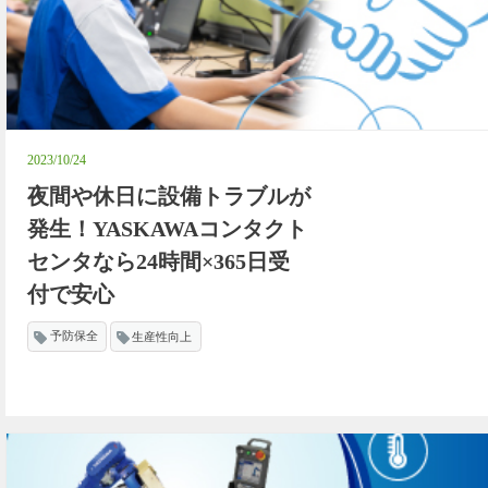
2023/10/24
夜間や休日に設備トラブルが
発生！YASKAWAコンタクト
センタなら24時間×365日受
付で安心
予防保全
生産性向上