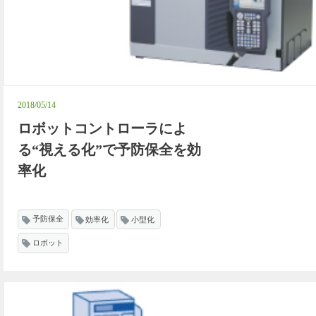
2018/05/14
ロボットコントローラによ
る“視える化”で予防保全を効
率化
予防保全
効率化
小型化
ロボット