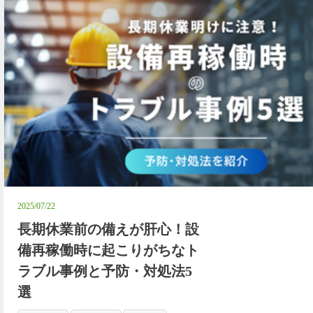
2025/07/22
長期休業前の備えが肝心！設
備再稼働時に起こりがちなト
ラブル事例と予防・対処法5
選