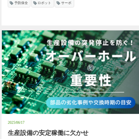
予防保全
ロボット
サーボ
2025/06/17
生産設備の安定稼働に欠かせ