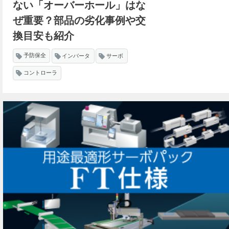
ない「オーバーホール」はな
ぜ重要？部品の劣化事例や交
換目安も紹介
予防保全
インバータ
サーボ
コントローラ