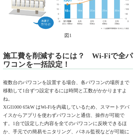
図1
施工費を削減するには？ Wi-Fiで全パ
ワコンを一括設定！
複数台のパワコンを設置する場合、各パワコンの場所まで
移動して1台ずつ設定するには時間と工数がかかりますよ
ね。
XGI1000 65kW はWi-Fiを内蔵しているため、スマートデバ
イスからアプリを使わずパワコンと通信、操作が可能で
す。1台で設定した内容を全てのパワコンに反映できるほ
か、手元での簡易モニタリング、パネル監視などが可能に