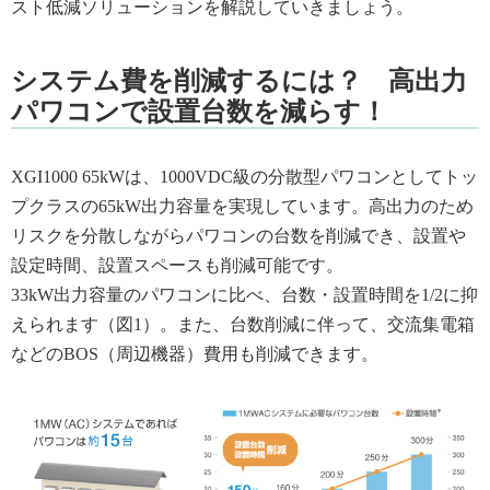
スト低減ソリューションを解説していきましょう。
システム費を削減するには？ 高出力
パワコンで設置台数を減らす！
XGI1000 65kWは、1000VDC級の分散型パワコンとしてトッ
プクラスの65kW出力容量を実現しています。高出力のため
リスクを分散しながらパワコンの台数を削減でき、設置や
設定時間、設置スペースも削減可能です。
33kW出力容量のパワコンに比べ、台数・設置時間を1/2に抑
えられます（図1）。また、台数削減に伴って、交流集電箱
などのBOS（周辺機器）費用も削減できます。