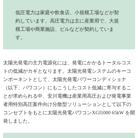
低圧電力は家庭や飲食店、小規模工場などが契
約しています。高圧電力は主に産業用で、大規
模工場や商業施設、ビルなどが契約していま
す。
太陽光発電の主力電源化には、発電にかかるトータルコス
トの低減がカギとなります。太陽光発電システムのキーコ
ンポーネントとして、太陽光発電パワーコンディショナ
（以下、パワコン）にもこうしたコスト低減に寄与するこ
とが求められる中、安川電機は産業用高圧および発電事業
者用特別高圧案件向け分散型ソリューションとして以下の
コンセプトをもとに太陽光発電パワコンXGI1000 65kW を開
発しました。