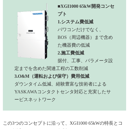
■XGI1000 65kW開発コンセ
プト
1.システム費低減
パワコンだけでなく、
BOS（周辺機器）まで含め
た機器費の低減
2.施工費低減
据付、工事、パラメータ設
定までを含めた関連工程の工数削減
3.O&M（運転および保守）費用低減
ダウンタイム低減、経験豊富な技術者による
YASKAWAコンタクトセンタ対応と充実したサ
ービスネットワーク
この3つのコンセプトに沿って、XGI1000 65kWの特長とコ