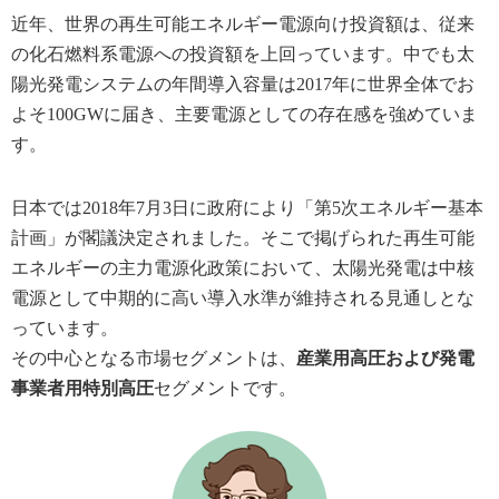
近年、世界の再生可能エネルギー電源向け投資額は、従来
の化石燃料系電源への投資額を上回っています。中でも太
陽光発電システムの年間導入容量は2017年に世界全体でお
よそ100GWに届き、主要電源としての存在感を強めていま
す。
日本では2018年7月3日に政府により「第5次エネルギー基本
計画」が閣議決定されました。そこで掲げられた再生可能
エネルギーの主力電源化政策において、太陽光発電は中核
電源として中期的に高い導入水準が維持される見通しとな
っています。
その中心となる市場セグメントは、
産業用高圧および発電
事業者用特別高圧
セグメントです。