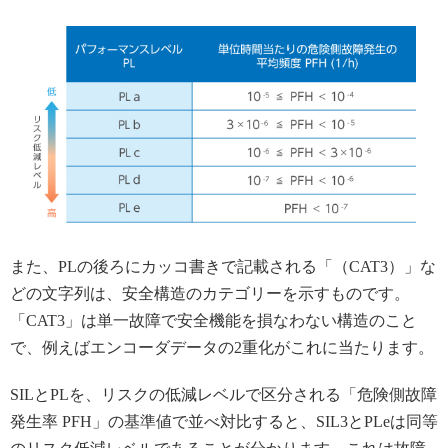
また、PLの後ろにカッコ書きで記載される「（CAT3）」な
どの文字列は、安全構造のカテゴリーを示すものです。
「CAT3」は単一故障で安全機能を損なわない構造のこと
で、例えばエンコーダデータの2重化がこれに当たります。
SILとPLを、リスクの低減レベルで区分される「危険側故障
発生率 PFH」の基準値で並べ対比すると、SIL3とPLeは同等