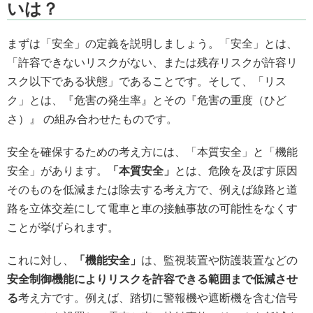
いは？
まずは「安全」の定義を説明しましょう。「安全」とは、
「許容できないリスクがない、または残存リスクが許容リ
スク以下である状態」であることです。そして、「リス
ク」とは、『危害の発生率』とその『危害の重度（ひど
さ）』 の組み合わせたものです。
安全を確保するための考え方には、「本質安全」と「機能
安全」があります。
「本質安全」
とは、危険を及ぼす原因
そのものを低減または除去する考え方で、例えば線路と道
路を立体交差にして電車と車の接触事故の可能性をなくす
ことが挙げられます。
これに対し、
「機能安全」
は、監視装置や防護装置などの
安全制御機能によりリスクを許容できる範囲まで低減させ
る
考え方です。例えば、踏切に警報機や遮断機を含む信号