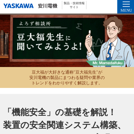
製品・技術情報
サイト
MENU
豆大福が大好きな通称"豆大福先生"が
安川電機の製品にまつわる疑問や業界の
トレンドをわかりやすく解説します。
「機能安全」の基礎を解説！
装置の安全関連システム構築、