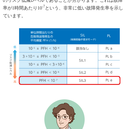
のリスク低減レベルであることが分かります。これは故障
-7
率が1時間あたり10
という、非常に低い故障発生率を示し
ています。