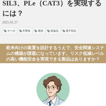
SIL3、PLe（CAT3）を実現する
には？
2025.05.27
サーボ
半導体
電池
医薬品
電子部品
欧米向けの装置を設計するうえで、安全関連システ
ムの構築が課題になっています。リスク低減レベル
の高い機能安全を実現できる製品はありますか？