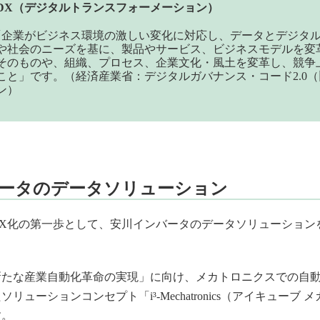
DX（デジタルトランスフォーメーション）
「企業がビジネス環境の激しい変化に対応し、データとデジタ
や社会のニーズを基に、製品やサービス、ビジネスモデルを変
そのものや、組織、プロセス、企業文化・風土を変革し、競争
こと」です。（経済産業省：デジタルガバナンス・コード2.0（旧
ン）
ータのデータソリューション
X化の第一歩として、安川インバータのデータソリューション
新たな産業自動化革命の実現」に向け、メカトロニクスでの自
リューションコンセプト「i³-Mechatronics（アイキューブ
す。