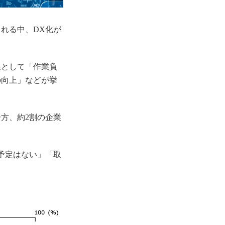
れる中、DX化が
果として「作業負
の向上」などが挙
方、約2割の企業
予定はない」「取