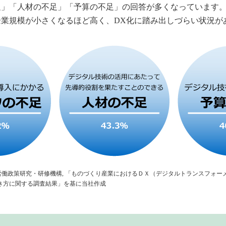
足」「人材の不足」「予算の不足」の回答が多くなっています
企業規模が小さくなるほど高く、DX化に踏み出しづらい状況が
 労働政策研究・研修機構, 「ものづくり産業におけるＤＸ（デジタルトランスフォー
き方に関する調査結果」を基に当社作成