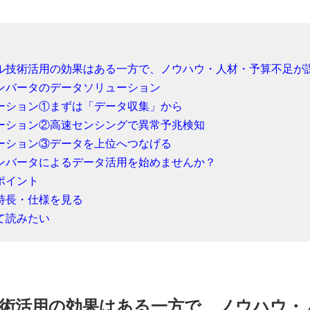
ル技術活用の効果はある一方で、ノウハウ・人材・予算不足が
ンバータのデータソリューション
ーション①まずは「データ収集」から
ーション②高速センシングで異常予兆検知
ーション③データを上位へつなげる
ンバータによるデータ活用を始めませんか？
ポイント
特長・仕様を見る
て読みたい
術活用の効果はある一方で、ノウハウ・