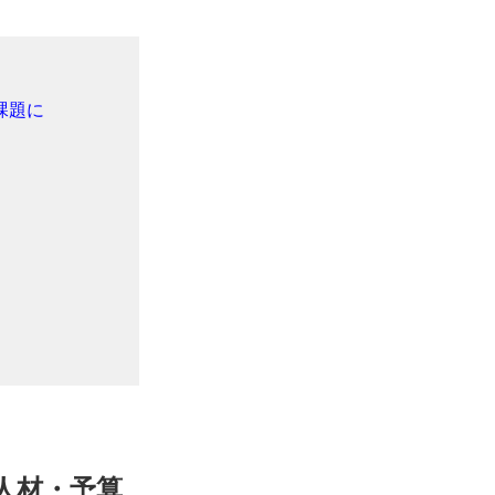
課題に
人材・予算