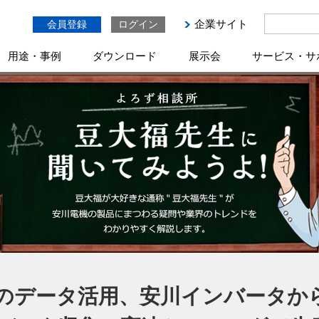
企業サイト
会員登録
ログイン
用途・事例
ダウンロード
展示会
サービス・サ
のデータ活用、安川インバータか