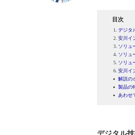
目次
デジタ
安川イ
ソリュ
ソリュ
ソリュ
安川イ
解説の
製品の
あわせ
デジタル技