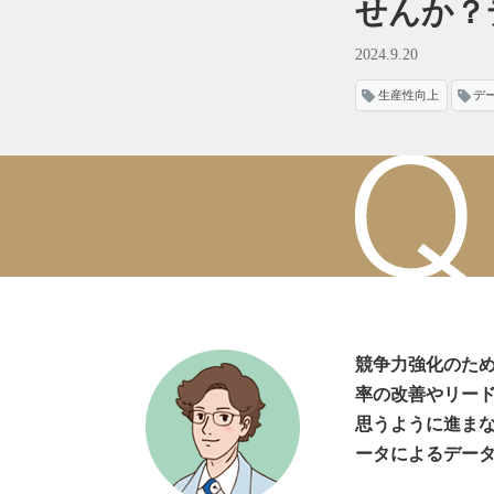
せんか？
2024.9.20
生産性向上
デ
競争力強化のため
率の改善やリー
思うように進ま
ータによるデータ