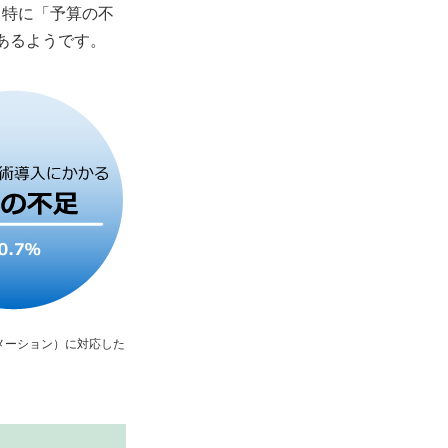
。特に「予算の不
あるようです。
メーション）に対応した