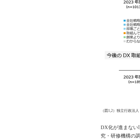
（図1,2）独立行政法人
DX化が進まな
究・研修機構の調