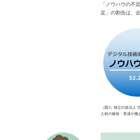
「ノウハウの不
足」の割合は、
（図3）独立行政法人
人材の確保・育成や働