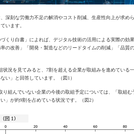
は、深刻な労働力不足の解消やコスト削減、生産性向上が求めら
っています。
ものづくり白書」によれば、デジタル技術の活用による実際の効
効率の改善」「開発・製造などのリードタイムの削減」「品質
。
組状況を見てみると、7割を超える企業が取組みを進めている一
ない」と回答しています。（図1）
に取り組んでいない企業の今後の取組予定については、「取組む
い」が約9割を占めている状況です。（図2）