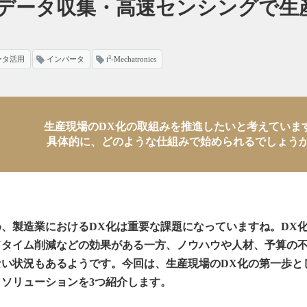
データ収集・高速センシングで生
3
ータ活用
インバータ
i
-Mechatronics
生産現場のDX化の取組みを推進したいと考えていま
具体的に、どのような仕組みで始められるでしょう
、製造業におけるDX化は重要な課題になっていますね。DX
ドタイム削減などの効果がある一方、ノウハウや人材、予算の
ない状況もあるようです。今回は、生産現場のDX化の第一歩と
ソリューションを3つ紹介します。