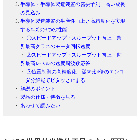
半導体・半導体製造装置の需要予測―高い成長
の見込み
半導体製造装置の生産性向上と高精度化を実現
するΣ-Ⅹの3つの性能
・
①スピードアップ・スループット向上：業
界最高クラスのモータ回転速度
・
②スピードアップ・スループット向上：世
界最高レベルの速度周波数応答
・
③位置制御の高精度化：従来比4倍のエンコ
ーダ分解能でピタッと止まる
・
解説のポイント
・
製品の仕様・特徴を見る
・
あわせて読みたい