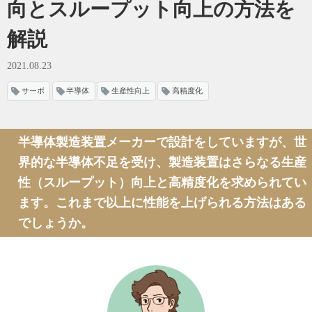
向と
スループット向上の方法を
解説
2021.08.23
サーボ
半導体
生産性向上
高精度化
半導体製造装置メーカーで設計をしていますが、世
界的な半導体不足を受け、
製造装置はさらなる生産
性（スループット）向上と高精度化を
求められてい
ます。これまで以上に性能を上げられる方法はある
でしょうか。