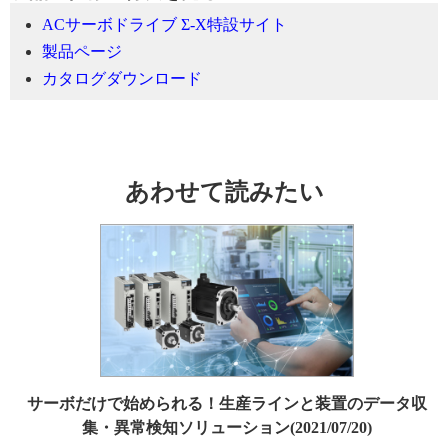
ACサーボドライブ Σ-X特設サイト
製品ページ
カタログダウンロード
あわせて読みたい
サーボだけで始められる！生産ラインと装置のデータ収
集・異常検知ソリューション(2021/07/20)