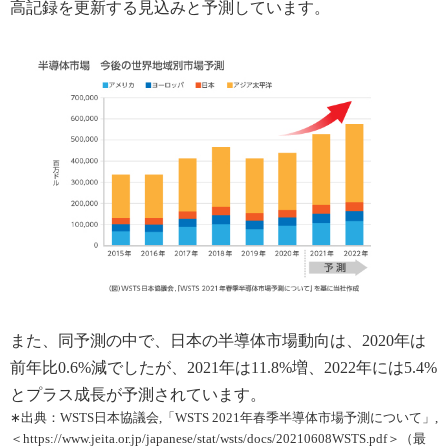
高記録を更新する見込みと予測しています。
また、同予測の中で、日本の半導体市場動向は、2020年は
前年比0.6%減でしたが、2021年は11.8%増、2022年には5.4%
とプラス成長が予測されています。
∗出典：WSTS日本協議会,「WSTS 2021年春季半導体市場予測について」,
＜https://www.jeita.or.jp/japanese/stat/wsts/docs/20210608WSTS.pdf＞（最