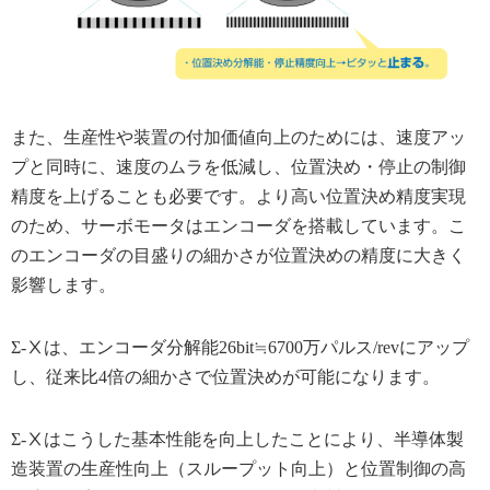
また、生産性や装置の付加価値向上のためには、速度アッ
プと同時に、速度のムラを低減し、位置決め・停止の制御
精度を上げることも必要です。より高い位置決め精度実現
のため、サーボモータはエンコーダを搭載しています。こ
のエンコーダの目盛りの細かさが位置決めの精度に大きく
影響します。
Σ-Ⅹは、エンコーダ分解能26bit≒6700万パルス/revにアップ
し、従来比4倍の細かさで位置決めが可能になります。
Σ-Ⅹはこうした基本性能を向上したことにより、半導体製
造装置の生産性向上（スループット向上）と位置制御の高