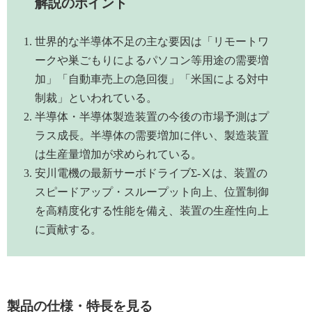
解説のポイント
世界的な半導体不足の主な要因は「リモートワ
ークや巣ごもりによるパソコン等用途の需要増
加」「自動車売上の急回復」「米国による対中
制裁」といわれている。
半導体・半導体製造装置の今後の市場予測はプ
ラス成長。半導体の需要増加に伴い、製造装置
は生産量増加が求められている。
安川電機の最新サーボドライブΣ-Ⅹは、装置の
スピードアップ・スループット向上、位置制御
を高精度化する性能を備え、装置の生産性向上
に貢献する。
製品の仕様・特長を見る