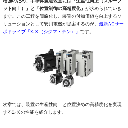
増強のため、半導体製造装置には「生産性向上（スループ
ット向上）」と「位置制御の高精度化」
が求められていき
ます。この工程を簡略化し、装置の付加価値を向上するソ
リューションとして安川電機が提案するのが、
最新ACサー
ボドライブ「Σ-Ⅹ（シグマ・テン）」
です。
次章では、装置の生産性向上と位置決めの高精度化を実現
するΣ-Ⅹの性能を紹介します。