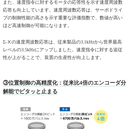
また、速度指令に対するモータの応答性を示す速度周波数
応答も向上しています。速度周波数応答は、サーボドライ
ブの制御性能の高さを示す重要な評価指数で、数値が高い
ほど高速制御が可能になります。
Σ-Ⅹの速度周波数応答は、従来製品の3.1kHzから世界最高
レベルの3.5kHzにアップしました。速度指令に対する追従
性が上がることで、装置の生産性が向上します。
③位置制御の高精度化：従来比4倍のエンコーダ分
解能でピタッと止まる