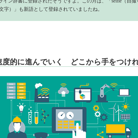
ライン辞書に登録されたそうですよ。この月は、「selfie（自
i（絵文字）」も新語として登録されていましたね。
加速度的に進んでいく どこから手をつけ