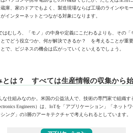
冷蔵庫、家のドアでもよく、製造現場ならば工場のラインやモ
ノがインターネットとつながる対象になります。
上ではむしろ、「モノ」の中身や定義にこだわるよりも、その「
ことでどう役立つか、何が解決できるか？ を考えることが重
ことで、ビジネスの機会は広がっていくといえるでしょう。
組みとは？ すべては生産情報の収集から
んな仕組みなのか。米国の公益法人で、技術の専門家で組織するIEEE（
l and Electronics Engineers）は、IoTを「アプリケーション」
ンシング」の3層のアーキテクチャで考えられるとしています。