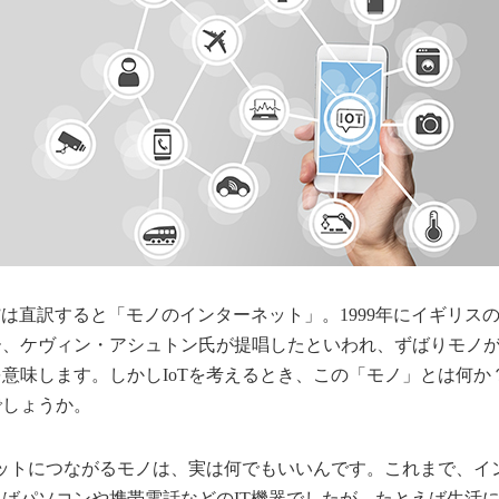
of Things”は直訳すると「モノのインターネット」。1999年にイギ
ー、ケヴィン・アシュトン氏が提唱したといわれ、ずばりモノ
意味します。しかしIoTを考えるとき、この「モノ」とは何か
でしょうか。
ネットにつながるモノは、実は何でもいいんです。これまで、イ
ばパソコンや携帯電話などのIT機器でしたが、たとえば生活