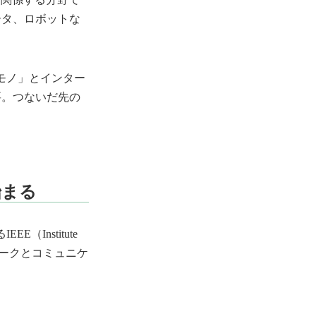
ータ、ロボットな
モノ」とインター
要。つないだ先の
始まる
Institute
「ネットワークとコミュニケ