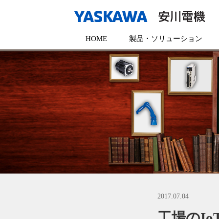
HOME
製品・ソリューション
2017.07.04
工場のI