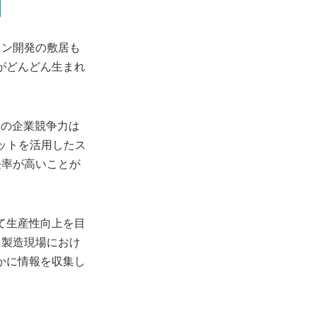
ョン開発の敷居も
がどんどん生まれ
本の企業競争力は
ットを活用したス
長率が高いことが
て生産性向上を目
、製造現場におけ
かに情報を収集し