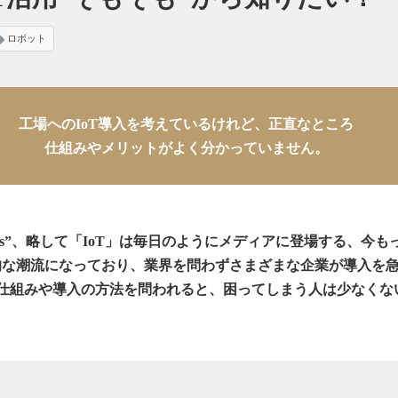
ロボット
工場へのIoT導入を考えているけれど、正直なところ
仕組みやメリットがよく分かっていません。
of Things”、略して「IoT」は毎日のようにメディアに登場する、
的な潮流になっており、業界を問わずさまざまな企業が導入を
の仕組みや導入の方法を問われると、困ってしまう人は少なくな