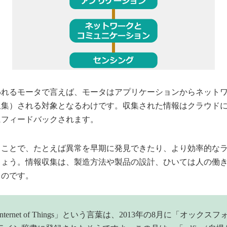
われるモータで言えば、モータはアプリケーションからネット
収集）される対象となるわけです。収集された情報はクラウド
にフィードバックされます。
ることで、たとえば異常を早期に発見できたり、より効率的な
しょう。情報収集は、製造方法や製品の設計、ひいては人の働
るのです。
ternet of Things」という言葉は、2013年の8月に「オックス