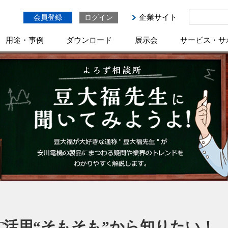
企業サイト
会員登録
ログイン
用途・事例
ダウンロード
展示会
サービス・サ
oT活用“そもそも”から知りたい！