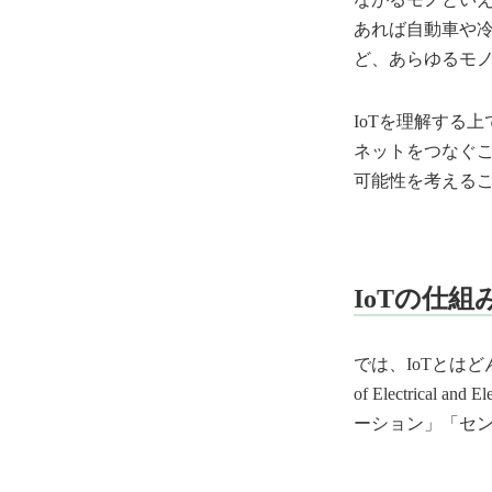
あれば自動車や
ど、あらゆるモ
IoTを理解する
ネットをつなぐ
可能性を考える
IoTの仕
では、IoTとはど
of Electrica
ーション」「セ