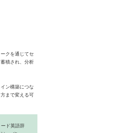
ワークを通じてセ
に蓄積され、分析
ライン構築につな
き方まで変える可
フォード英語辞